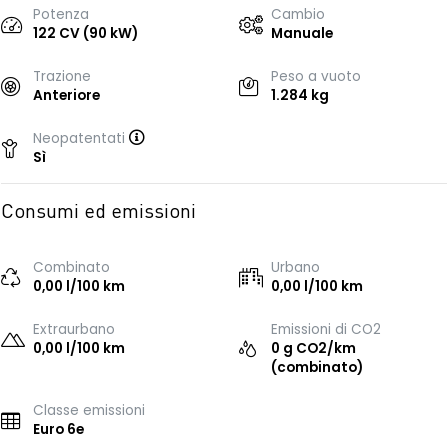
Potenza
Cambio
122 CV (90 kW)
Manuale
Trazione
Peso a vuoto
Anteriore
1.284 kg
Neopatentati
Sì
Consumi ed emissioni
Combinato
Urbano
0,00 l/100 km
0,00 l/100 km
Extraurbano
Emissioni di CO2
0,00 l/100 km
0 g CO2/km
(combinato)
Classe emissioni
Euro 6e