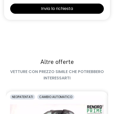
Retrovisore interno con antiabbagliamento manuale
Retrovisori esterni non in tinta carrozzeria
Sedile conducente regolabile in altezza
Sedili con sistema isofix
Sensore angolo morto
Sensori di parcheggio anteriori e posteriori
Altre offerte
Shark Antenna
VETTURE CON PREZZO SIMILE CHE POTREBBERO
Sistema di accesso e avviamento senza chiave
INTERESSARTI
Sistema di controllo della pressione pneumatici indiretto
Sistema di rilevamento stato di vigilanza del conducente
NEOPATENTATI
CAMBIO AUTOMATICO
Volante in pelle TEP
Volante regolabile in altezza e profondità