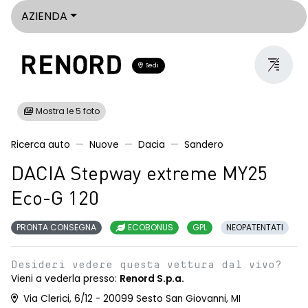
AZIENDA
Sedi
Mostra le 5 foto
Ricerca auto
Nuove
Dacia
Sandero
DACIA Stepway extreme MY25
Eco-G 120
PRONTA CONSEGNA
ECOBONUS
GPL
NEOPATENTATI
Desideri vedere questa vettura dal vivo?
Vieni a vederla presso:
Renord S.p.a.
Via Clerici, 6/12 - 20099 Sesto San Giovanni, MI