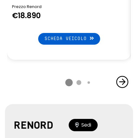
Prezzo Renord
€18.890
SCHEDA VEICOLO
Sedi