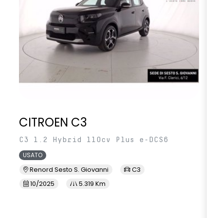
CITROEN C3
C3 1.2 Hybrid 110cv Plus e-DCS6
USATO
Renord Sesto S. Giovanni
C3
10/2025
5.319 Km