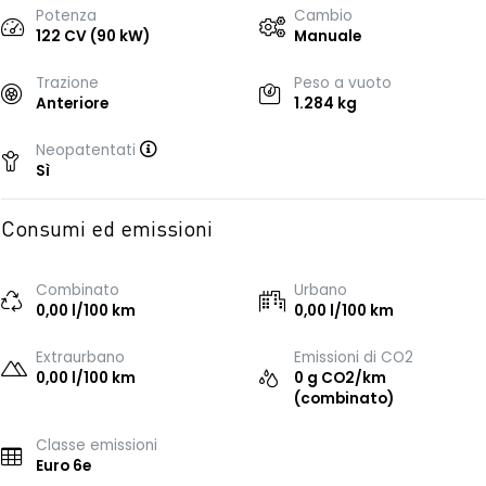
Potenza
Cambio
122 CV (90 kW)
Manuale
Trazione
Peso a vuoto
Anteriore
1.284 kg
Neopatentati
Sì
Consumi ed emissioni
Combinato
Urbano
0,00 l/100 km
0,00 l/100 km
Extraurbano
Emissioni di CO2
0,00 l/100 km
0 g CO2/km
(combinato)
Classe emissioni
Euro 6e