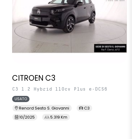
CITROEN C3
C3 1.2 Hybrid 110cv Plus e-DCS6
USATO
Renord Sesto S. Giovanni
C3
10/2025
5.319 Km