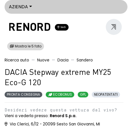
AZIENDA
Sedi
Mostra le 5 foto
Ricerca auto
Nuove
Dacia
Sandero
DACIA Stepway extreme MY25
Eco-G 120
PRONTA CONSEGNA
ECOBONUS
GPL
NEOPATENTATI
Desideri vedere questa vettura dal vivo?
Vieni a vederla presso:
Renord S.p.a.
Via Clerici, 6/12 - 20099 Sesto San Giovanni, MI