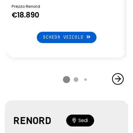
Prezzo Renord
€18.890
SCHEDA VEICOLO
Sedi