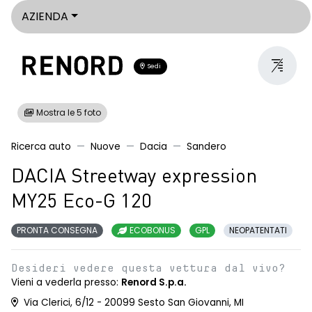
AZIENDA
Sedi
Mostra le 5 foto
Ricerca auto
Nuove
Dacia
Sandero
DACIA Streetway expression
MY25 Eco-G 120
PRONTA CONSEGNA
ECOBONUS
GPL
NEOPATENTATI
Desideri vedere questa vettura dal vivo?
Vieni a vederla presso:
Renord S.p.a.
Via Clerici, 6/12 - 20099 Sesto San Giovanni, MI