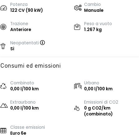
Potenza
Cambio
122 CV (90 kW)
Manuale
Trazione
Peso a vuoto
Anteriore
1.267 kg
Neopatentati
Sì
Consumi ed emissioni
Combinato
Urbano
0,00 l/100 km
0,00 l/100 km
Extraurbano
Emissioni di CO2
0,00 l/100 km
0 g CO2/km
(combinato)
Classe emissioni
Euro 6e