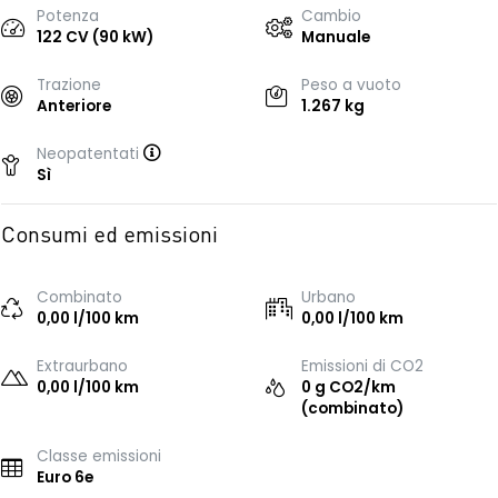
Potenza
Cambio
122 CV (90 kW)
Manuale
Trazione
Peso a vuoto
Anteriore
1.267 kg
Neopatentati
Sì
Consumi ed emissioni
Combinato
Urbano
0,00 l/100 km
0,00 l/100 km
Extraurbano
Emissioni di CO2
0,00 l/100 km
0 g CO2/km
(combinato)
Classe emissioni
Euro 6e