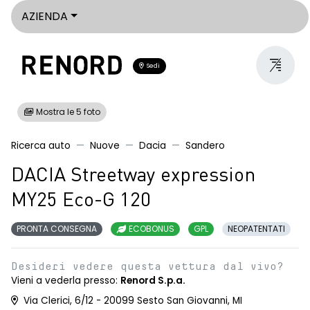
AZIENDA
Sedi
Mostra le 5 foto
Ricerca auto
Nuove
Dacia
Sandero
DACIA Streetway expression
MY25 Eco-G 120
PRONTA CONSEGNA
ECOBONUS
GPL
NEOPATENTATI
Desideri vedere questa vettura dal vivo?
Vieni a vederla presso:
Renord S.p.a.
Via Clerici, 6/12 - 20099 Sesto San Giovanni, MI