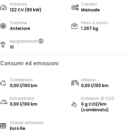
Potenza
Cambio
122 CV (90 kW)
Manuale
Trazione
Peso a vuoto
Anteriore
1.267 kg
Neopatentati
Sì
Consumi ed emissioni
Combinato
Urbano
0,00 l/100 km
0,00 l/100 km
Extraurbano
Emissioni di CO2
0,00 l/100 km
0 g CO2/km
(combinato)
Classe emissioni
Euro 6e