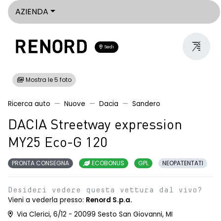
AZIENDA
Sedi
Mostra le 5 foto
Ricerca auto
Nuove
Dacia
Sandero
DACIA Streetway expression
MY25 Eco-G 120
PRONTA CONSEGNA
ECOBONUS
GPL
NEOPATENTATI
Desideri vedere questa vettura dal vivo?
Vieni a vederla presso:
Renord S.p.a.
Via Clerici, 6/12 - 20099 Sesto San Giovanni, MI