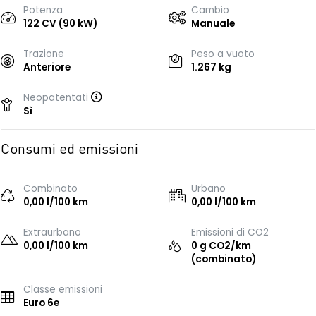
Potenza
Cambio
122 CV (90 kW)
Manuale
Trazione
Peso a vuoto
Anteriore
1.267 kg
Neopatentati
Sì
Consumi ed emissioni
Combinato
Urbano
0,00 l/100 km
0,00 l/100 km
Extraurbano
Emissioni di CO2
0,00 l/100 km
0 g CO2/km
(combinato)
Classe emissioni
Euro 6e