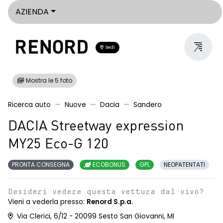
AZIENDA
Sedi
Mostra le 5 foto
Ricerca auto
Nuove
Dacia
Sandero
DACIA Streetway expression
MY25 Eco-G 120
PRONTA CONSEGNA
ECOBONUS
GPL
NEOPATENTATI
Desideri vedere questa vettura dal vivo?
Vieni a vederla presso:
Renord S.p.a.
Via Clerici, 6/12 - 20099 Sesto San Giovanni, MI