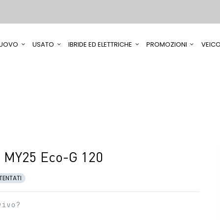
UOVO
USATO
IBRIDE ED ELETTRICHE
PROMOZIONI
VEICO
n MY25 Eco-G 120
TENTATI
vivo?