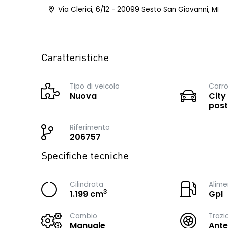
Via Clerici, 6/12 - 20099 Sesto San Giovanni, MI
Caratteristiche
Tipo di veicolo
Carro
Nuova
City
post
Riferimento
206757
Specifiche tecniche
Cilindrata
Alime
3
1.199 cm
Gpl
Cambio
Trazi
Manuale
Ante