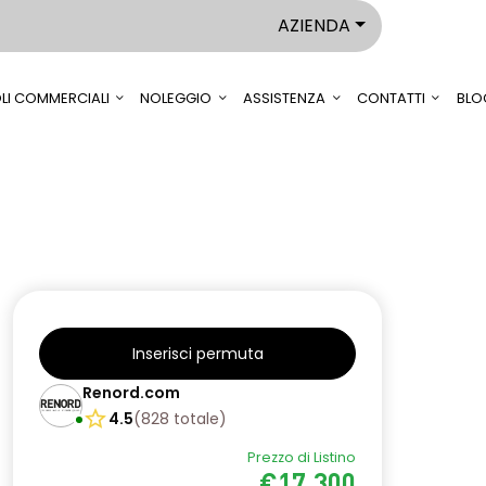
AZIENDA
LI COMMERCIALI
NOLEGGIO
ASSISTENZA
CONTATTI
BLO
Inserisci permuta
Renord.com
4.5
(
828
totale
)
Prezzo di Listino