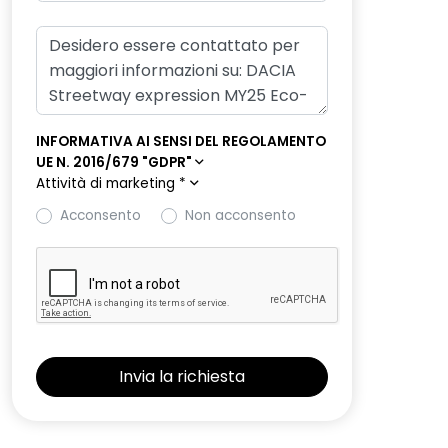
INFORMATIVA AI SENSI DEL REGOLAMENTO
UE N. 2016/679 "GDPR"
Attività di marketing
*
Acconsento
Non acconsento