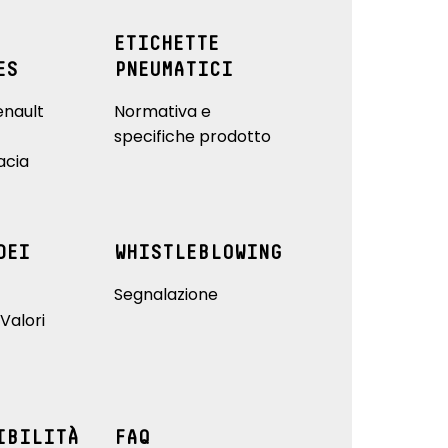
ETICHETTE
ES
PNEUMATICI
enault
Normativa e
specifiche prodotto
acia
DEI
WHISTLEBLOWING
Segnalazione
Valori
IBILITÀ
FAQ