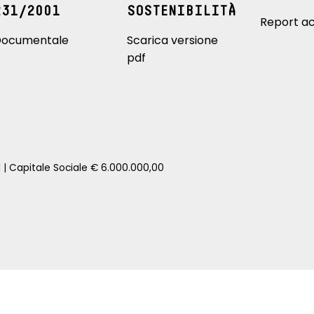
231/2001
SOSTENIBILITÀ
Report ac
ocumentale
Scarica versione
pdf
1 | Capitale Sociale € 6.000.000,00
zione della tua auto senza impegno