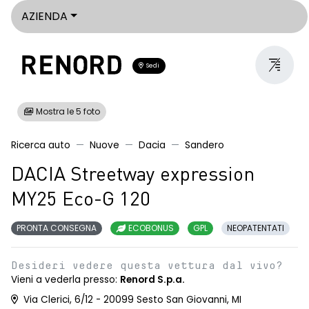
AZIENDA
Sedi
Mostra le 5 foto
Ricerca auto
Nuove
Dacia
Sandero
DACIA Streetway expression
MY25 Eco-G 120
PRONTA CONSEGNA
ECOBONUS
GPL
NEOPATENTATI
Desideri vedere questa vettura dal vivo?
Vieni a vederla presso:
Renord S.p.a.
Via Clerici, 6/12 - 20099 Sesto San Giovanni, MI