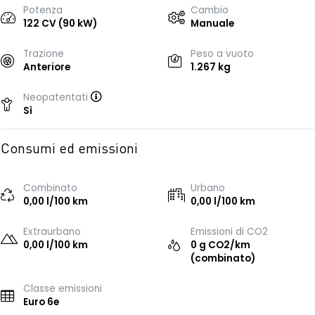
Potenza
Cambio
122 CV (90 kW)
Manuale
Trazione
Peso a vuoto
Anteriore
1.267 kg
Neopatentati
Sì
Consumi ed emissioni
Combinato
Urbano
0,00 l/100 km
0,00 l/100 km
Extraurbano
Emissioni di CO2
0,00 l/100 km
0 g CO2/km
(combinato)
Classe emissioni
Euro 6e