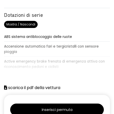
Dotazioni di serie
Mostra / Nascondi
ABS sistema antibloccaggio delle ruote
Accensione automatica fari e tergicristalli con sensore
pioggia
Active emergency brake frenata di emergenza attiva con
riconoscimento pedoni e ciclisti
Airbag frontale conducente e passeggero
Airbag laterali a tendina anteriori e posteriori
scarica il pdf della vettura
Alzacristalli anteriori elettrici, impulsionali lato conducente
Alzacristalli elettrici posteriori
Inserisci permuta