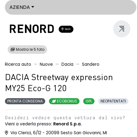
AZIENDA
Sedi
Mostra le 5 foto
Ricerca auto
Nuove
Dacia
Sandero
DACIA Streetway expression
MY25 Eco-G 120
PRONTA CONSEGNA
ECOBONUS
GPL
NEOPATENTATI
Desideri vedere questa vettura dal vivo?
Vieni a vederla presso:
Renord S.p.a.
Via Clerici, 6/12 - 20099 Sesto San Giovanni, MI