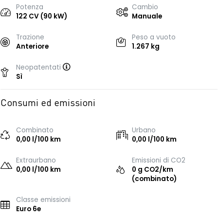
Potenza
Cambio
122 CV (90 kW)
Manuale
Trazione
Peso a vuoto
Anteriore
1.267 kg
Neopatentati
Sì
Consumi ed emissioni
Combinato
Urbano
0,00 l/100 km
0,00 l/100 km
Extraurbano
Emissioni di CO2
0,00 l/100 km
0 g CO2/km
(combinato)
Classe emissioni
Euro 6e