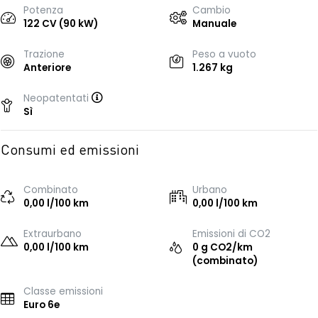
Potenza
Cambio
122 CV (90 kW)
Manuale
Trazione
Peso a vuoto
Anteriore
1.267 kg
Neopatentati
Sì
Consumi ed emissioni
Combinato
Urbano
0,00 l/100 km
0,00 l/100 km
Extraurbano
Emissioni di CO2
0,00 l/100 km
0 g CO2/km
(combinato)
Classe emissioni
Euro 6e