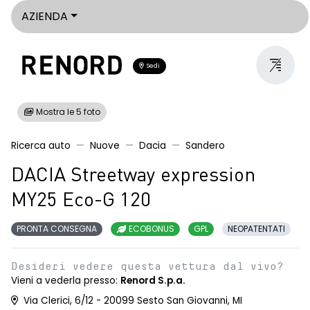
AZIENDA
Sedi
Mostra le 5 foto
Ricerca auto
Nuove
Dacia
Sandero
DACIA Streetway expression
MY25 Eco-G 120
PRONTA CONSEGNA
ECOBONUS
GPL
NEOPATENTATI
Desideri vedere questa vettura dal vivo?
Vieni a vederla presso:
Renord S.p.a.
Via Clerici, 6/12 - 20099 Sesto San Giovanni, MI