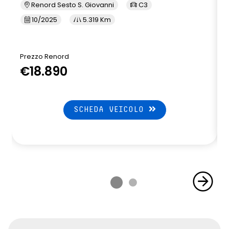
Renord Sesto S. Giovanni
C3
10/2025
5.319 Km
Prezzo Renord
€18.890
SCHEDA VEICOLO