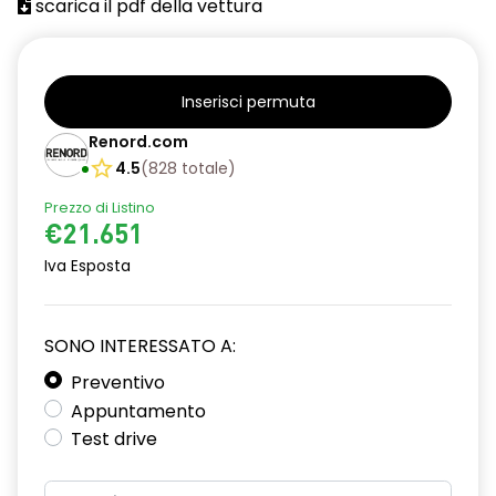
scarica il pdf della vettura
Inserisci permuta
Renord.com
4.5
(
828
totale
)
Prezzo di Listino
€21.651
Iva Esposta
SONO INTERESSATO A:
Preventivo
Appuntamento
Test drive