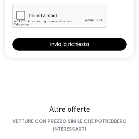
Altre offerte
VETTURE CON PREZZO SIMILE CHE POTREBBERO
INTERESSARTI