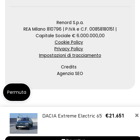
Renord S.p.a.
REA Milano 810796 | P.IVA e C.F. 00858180151 |
Capitale Sociale € 6.000.000,00
Cookie Policy
Privacy Policy
Impostazioni di tracciamento
Credits
Agenzia SEO
Permuta
×
DACIA Extreme Electric 65
€21.651