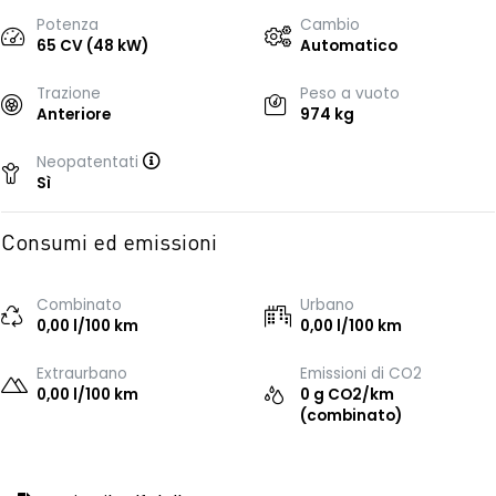
Potenza
Cambio
65 CV (48 kW)
Automatico
Trazione
Peso a vuoto
Anteriore
974 kg
Neopatentati
Sì
Consumi ed emissioni
Combinato
Urbano
0,00 l/100 km
0,00 l/100 km
Extraurbano
Emissioni di CO2
0,00 l/100 km
0 g CO2/km
(combinato)