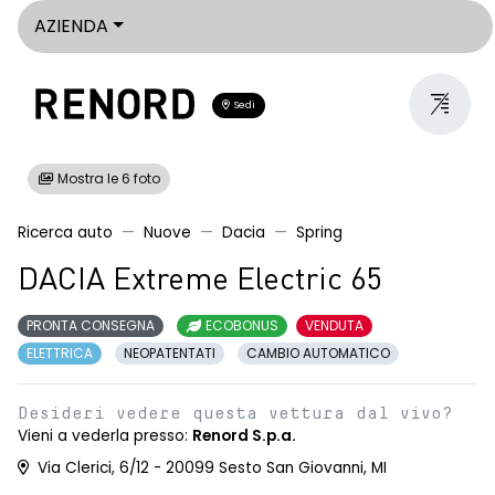
AZIENDA
Sedi
Mostra le 6 foto
Ricerca auto
Nuove
Dacia
Spring
DACIA Extreme Electric 65
PRONTA CONSEGNA
ECOBONUS
VENDUTA
ELETTRICA
NEOPATENTATI
CAMBIO AUTOMATICO
Desideri vedere questa vettura dal vivo?
Vieni a vederla presso:
Renord S.p.a.
Via Clerici, 6/12 - 20099 Sesto San Giovanni, MI