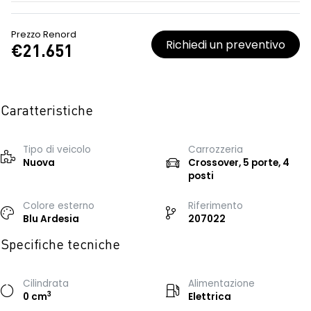
Prezzo Renord
Richiedi un preventivo
€21.651
Caratteristiche
Tipo di veicolo
Carrozzeria
Nuova
Crossover, 5 porte, 4
posti
Colore esterno
Riferimento
Blu Ardesia
207022
Specifiche tecniche
Cilindrata
Alimentazione
3
0 cm
Elettrica