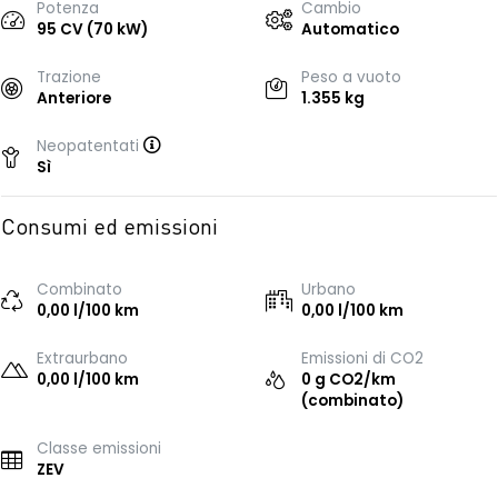
Potenza
Cambio
95 CV (70 kW)
Automatico
Trazione
Peso a vuoto
Anteriore
1.355 kg
Neopatentati
Sì
Consumi ed emissioni
Combinato
Urbano
0,00 l/100 km
0,00 l/100 km
Extraurbano
Emissioni di CO2
0,00 l/100 km
0 g CO2/km
(combinato)
Classe emissioni
ZEV