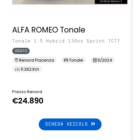
ALFA ROMEO Tonale
Tonale 1.5 Hybrid 130cv Sprint TCT7
USATO
Renord Piacenza
Tonale
5/2024
11.262 Km
Prezzo Renord
€24.890
SCHEDA VEICOLO