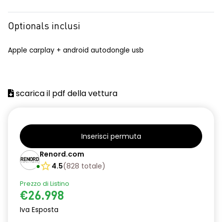
Optionals inclusi
Apple carplay + android autodongle usb
scarica il pdf della vettura
Inserisci permuta
Renord.com
4.5
(
828
totale
)
Prezzo di Listino
€26.998
Iva Esposta