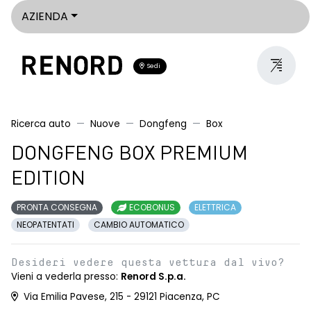
AZIENDA
Sedi
Ricerca auto
Nuove
Dongfeng
Box
DONGFENG BOX PREMIUM
EDITION
PRONTA CONSEGNA
ECOBONUS
ELETTRICA
NEOPATENTATI
CAMBIO AUTOMATICO
Desideri vedere questa vettura dal vivo?
Vieni a vederla presso:
Renord S.p.a.
Via Emilia Pavese, 215 - 29121 Piacenza, PC