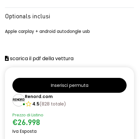
Optionals inclusi
Apple carplay + android autodongle usb
scarica il pdf della vettura
Inserisci permuta
Renord.com
4.5
(
828
totale
)
Prezzo di Listino
€26.998
Iva Esposta