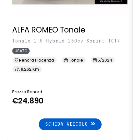
ALFA ROMEO Tonale
Tonale 1.5 Hybrid 130cv Sprint TCT7
USATO
Renord Piacenza
Tonale
5/2024
11.262 Km
Prezzo Renord
€24.890
SCHEDA VEICOLO