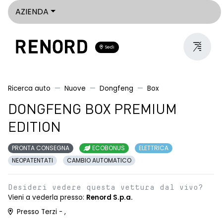
AZIENDA
Sedi
Ricerca auto
Nuove
Dongfeng
Box
DONGFENG BOX PREMIUM
EDITION
PRONTA CONSEGNA
ECOBONUS
ELETTRICA
NEOPATENTATI
CAMBIO AUTOMATICO
Desideri vedere questa vettura dal vivo?
Vieni a vederla presso:
Renord S.p.a.
Presso Terzi - ,