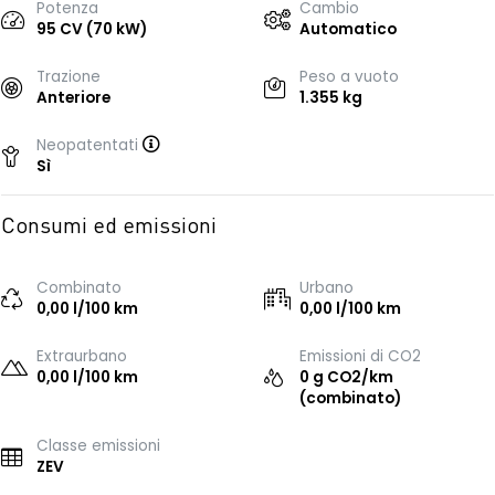
Potenza
Cambio
95 CV (70 kW)
Automatico
Trazione
Peso a vuoto
Anteriore
1.355 kg
Neopatentati
Sì
Consumi ed emissioni
Combinato
Urbano
0,00 l/100 km
0,00 l/100 km
Extraurbano
Emissioni di CO2
0,00 l/100 km
0 g CO2/km
(combinato)
Classe emissioni
ZEV