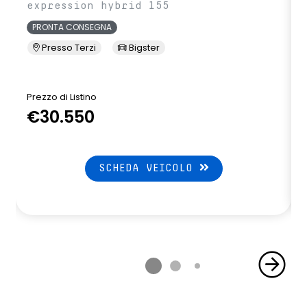
expression hybrid 155
PRONTA CONSEGNA
Presso Terzi
Bigster
Prezzo di Listino
P
€30.550
SCHEDA VEICOLO