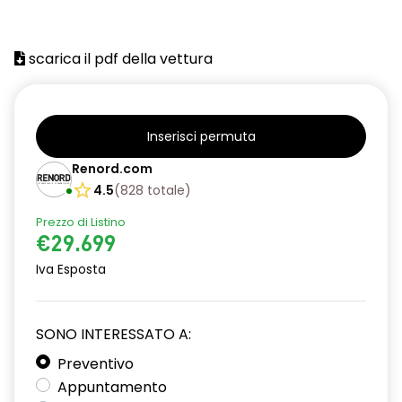
scarica il pdf della vettura
Inserisci permuta
Renord.com
4.5
(
828
totale
)
Prezzo di Listino
€29.699
Iva Esposta
SONO INTERESSATO A:
Preventivo
Appuntamento