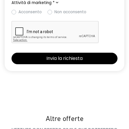
Attività di marketing
*
Acconsento
Non acconsento
Altre offerte