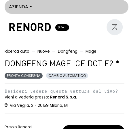
AZIENDA
Sedi
Ricerca auto
Nuove
Dongfeng
Mage
DONGFENG MAGE ICE DCT E2 *
PRONTA CONSEGNA
CAMBIO AUTOMATICO
Desideri vedere questa vettura dal vivo?
Vieni a vederla presso:
Renord S.p.a.
Via Veglia, 2 - 20159 Milano, MI
Prezzo Renord