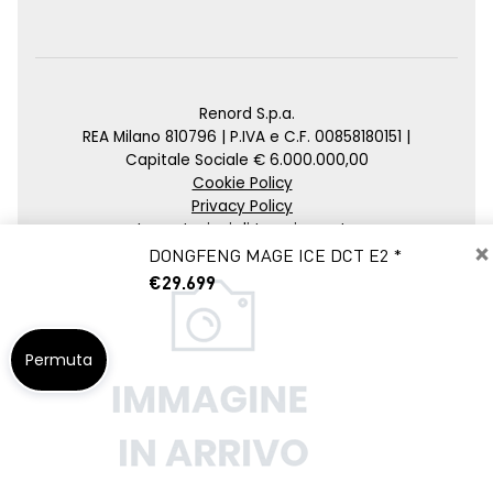
Renord S.p.a.
REA Milano 810796 | P.IVA e C.F. 00858180151 |
Capitale Sociale € 6.000.000,00
Cookie Policy
Privacy Policy
Impostazioni di tracciamento
×
DONGFENG MAGE ICE DCT E2 *
Credits
€29.699
Agenzia SEO
Permuta