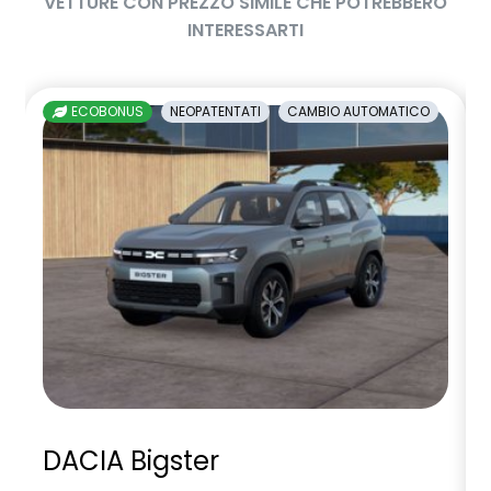
VETTURE CON PREZZO SIMILE CHE POTREBBERO
INTERESSARTI
ECOBONUS
NEOPATENTATI
CAMBIO AUTOMATICO
DACIA Bigster