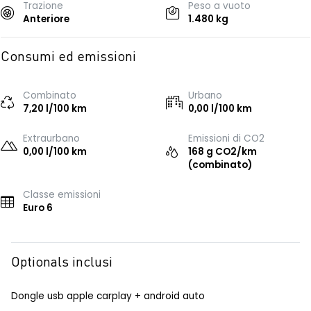
Trazione
Peso a vuoto
Anteriore
1.480 kg
Consumi ed emissioni
Combinato
Urbano
7,20 l/100 km
0,00 l/100 km
Extraurbano
Emissioni di CO2
0,00 l/100 km
168 g CO2/km
(combinato)
Classe emissioni
Euro 6
Optionals inclusi
Dongle usb apple carplay + android auto