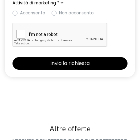
Attività di marketing
*
Acconsento
Non acconsento
Altre offerte