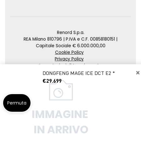
Renord S.p.a.
REA Milano 810796 | P.IVA e C.F. 00858180151 |
Capitale Sociale € 6.000.000,00
Cookie Policy
Privacy Policy
Impostazioni di tracciamento
×
DONGFENG MAGE ICE DCT E2 *
Credits
€29.699
Agenzia SEO
Permuta