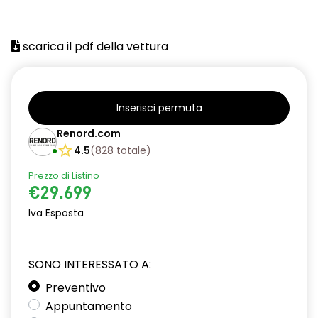
scarica il pdf della vettura
Inserisci permuta
Renord.com
4.5
(
828
totale
)
Prezzo di Listino
€29.699
Iva Esposta
SONO INTERESSATO A:
Preventivo
Appuntamento