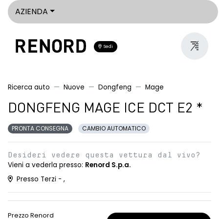
AZIENDA
Sedi
Ricerca auto
Nuove
Dongfeng
Mage
DONGFENG MAGE ICE DCT E2 *
PRONTA CONSEGNA
CAMBIO AUTOMATICO
Desideri vedere questa vettura dal vivo?
Vieni a vederla presso:
Renord S.p.a.
Presso Terzi - ,
Prezzo Renord