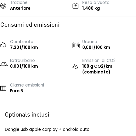
Trazione
Peso a vuoto
Anteriore
1.480 kg
Consumi ed emissioni
Combinato
Urbano
7,20 l/100 km
0,00 l/100 km
Extraurbano
Emissioni di CO2
0,00 l/100 km
168 g CO2/km
(combinato)
Classe emissioni
Euro 6
Optionals inclusi
Dongle usb apple carplay + android auto