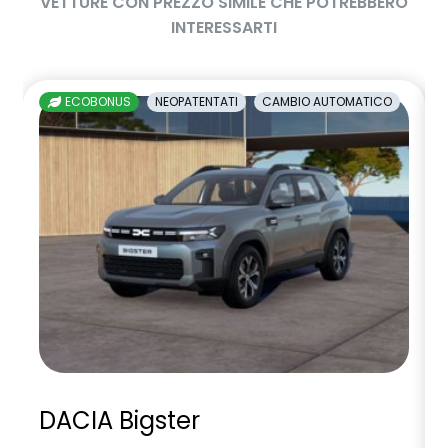
VETTURE CON PREZZO SIMILE CHE POTREBBERO
INTERESSARTI
ECOBONUS
NEOPATENTATI
CAMBIO AUTOMATICO
DACIA Bigster