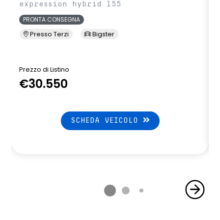
expression hybrid 155
PRONTA CONSEGNA
Presso Terzi
Bigster
Prezzo di Listino
P
€30.550
SCHEDA VEICOLO