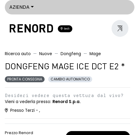
AZIENDA
Sedi
Ricerca auto
Nuove
Dongfeng
Mage
DONGFENG MAGE ICE DCT E2 *
PRONTA CONSEGNA
CAMBIO AUTOMATICO
Desideri vedere questa vettura dal vivo?
Vieni a vederla presso:
Renord S.p.a.
Presso Terzi - ,
Prezzo Renord