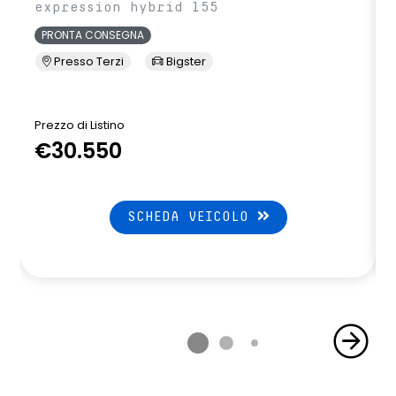
expression hybrid 155
PRONTA CONSEGNA
Presso Terzi
Bigster
Prezzo di Listino
P
€30.550
SCHEDA VEICOLO