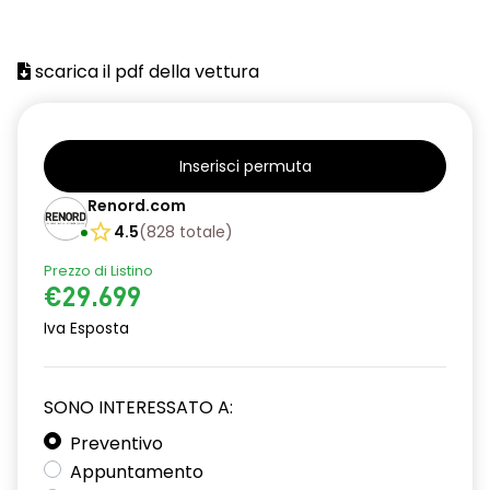
scarica il pdf della vettura
Inserisci permuta
Renord.com
4.5
(
828
totale
)
Prezzo di Listino
€29.699
Iva Esposta
SONO INTERESSATO A:
Preventivo
Appuntamento