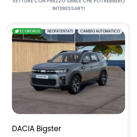
VETTURE CON PREZZO SIMILE CHE POTREBBERO
INTERESSARTI
ECOBONUS
NEOPATENTATI
CAMBIO AUTOMATICO
DACIA Bigster