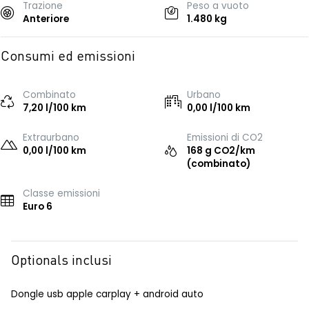
Trazione
Peso a vuoto
Anteriore
1.480 kg
Consumi ed emissioni
Combinato
Urbano
7,20 l/100 km
0,00 l/100 km
Extraurbano
Emissioni di CO2
0,00 l/100 km
168 g CO2/km
(combinato)
Classe emissioni
Euro 6
Optionals inclusi
Dongle usb apple carplay + android auto