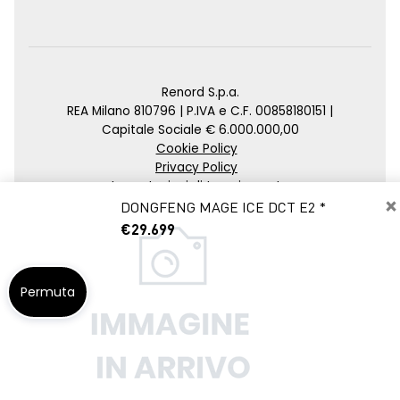
Renord S.p.a.
REA Milano 810796 | P.IVA e C.F. 00858180151 |
Capitale Sociale € 6.000.000,00
Cookie Policy
Privacy Policy
Impostazioni di tracciamento
×
DONGFENG MAGE ICE DCT E2 *
Credits
€29.699
Agenzia SEO
Permuta