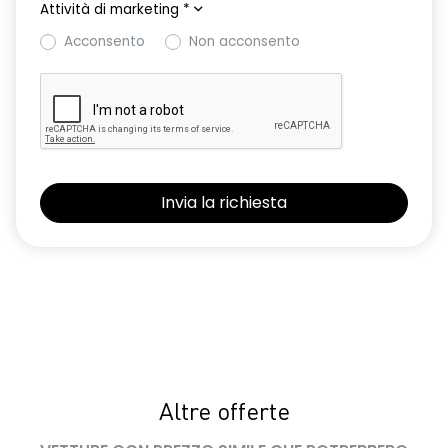
Attività di marketing
*
Acconsento
Non acconsento
Altre offerte