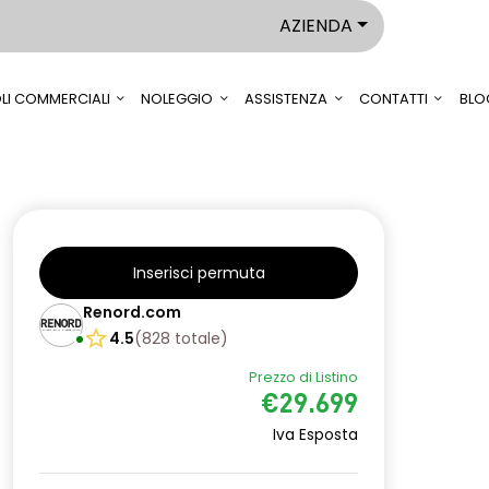
AZIENDA
LI COMMERCIALI
NOLEGGIO
ASSISTENZA
CONTATTI
BLO
Inserisci permuta
Renord.com
4.5
(
828
totale
)
Prezzo di Listino
€29.699
Iva Esposta