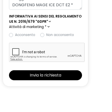
INFORMATIVA AI SENSI DEL REGOLAMENTO
UE N. 2016/679 "GDPR"
Attività di marketing
*
Acconsento
Non acconsento