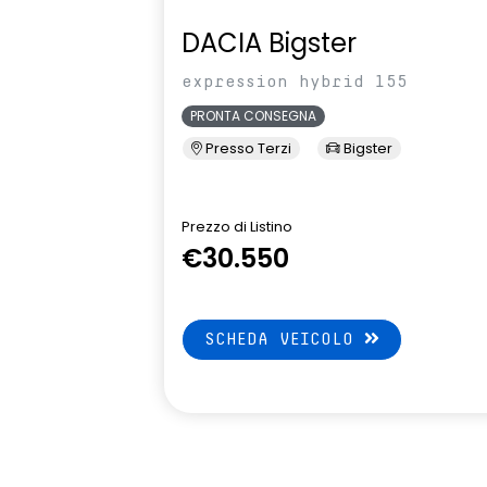
DACIA Bigster
expression hybrid 155
PRONTA CONSEGNA
Presso Terzi
Bigster
Prezzo di Listino
€30.550
SCHEDA VEICOLO