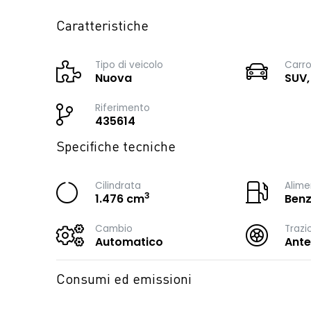
Caratteristiche
Tipo di veicolo
Carro
Nuova
SUV,
Riferimento
435614
Specifiche tecniche
Cilindrata
Alime
3
1.476 cm
Benz
Cambio
Trazi
Automatico
Ante
Consumi ed emissioni