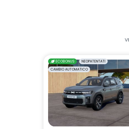
V
ECOBONUS
NEOPATENTATI
CAMBIO AUTOMATICO