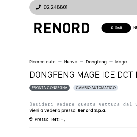
02 248801
N
Sedi
Ricerca auto
Nuove
Dongfeng
Mage
DONGFENG MAGE ICE DCT 
PRONTA CONSEGNA
CAMBIO AUTOMATICO
Desideri vedere questa vettura dal 
Vieni a vederla presso:
Renord S.p.a.
Presso Terzi - ,