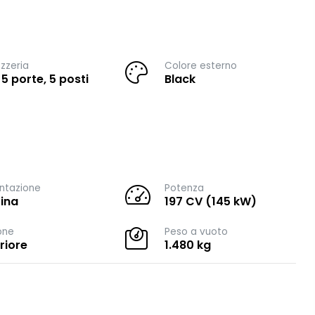
zzeria
Colore esterno
 5 porte, 5 posti
Black
ntazione
Potenza
ina
197 CV (145 kW)
one
Peso a vuoto
riore
1.480 kg