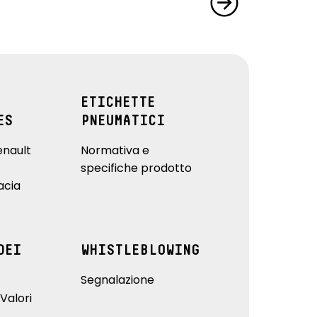
ETICHETTE
ES
PNEUMATICI
enault
Normativa e
specifiche prodotto
acia
DEI
WHISTLEBLOWING
Segnalazione
Valori