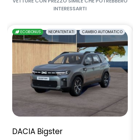
VETTURE CON PREZZO SIMILE CHE POTREBBERO
INTERESSARTI
ECOBONUS
NEOPATENTATI
CAMBIO AUTOMATICO
DACIA Bigster