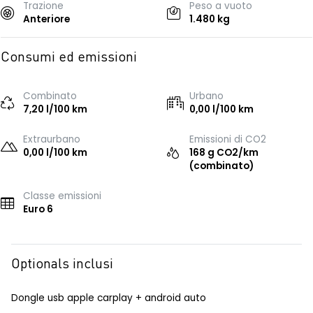
Trazione
Peso a vuoto
Anteriore
1.480 kg
Consumi ed emissioni
Combinato
Urbano
7,20 l/100 km
0,00 l/100 km
Extraurbano
Emissioni di CO2
0,00 l/100 km
168 g CO2/km
(combinato)
Classe emissioni
Euro 6
Optionals inclusi
Dongle usb apple carplay + android auto