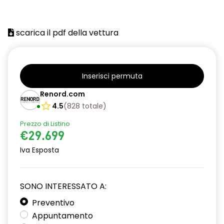
scarica il pdf della vettura
Inserisci permuta
Renord.com
4.5
(
828
totale
)
Prezzo di Listino
€29.699
Iva Esposta
SONO INTERESSATO A:
Preventivo
Appuntamento