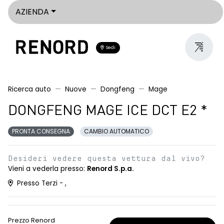
AZIENDA
Sedi
Ricerca auto
Nuove
Dongfeng
Mage
DONGFENG MAGE ICE DCT E2 *
PRONTA CONSEGNA
CAMBIO AUTOMATICO
Desideri vedere questa vettura dal vivo?
Vieni a vederla presso:
Renord S.p.a.
Presso Terzi - ,
Prezzo Renord