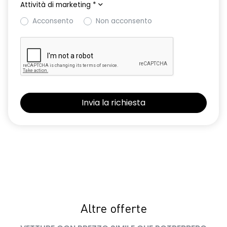
Attività di marketing
*
Acconsento
Non acconsento
Altre offerte