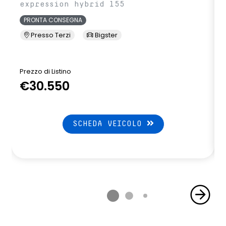
expression hybrid 155
PRONTA CONSEGNA
Presso Terzi
Bigster
Prezzo di Listino
P
€30.550
SCHEDA VEICOLO