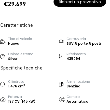
Richiedi un preventivo
€29.699
Caratteristiche
Tipo di veicolo
Carrozzeria
Nuova
SUV, 5 porte, 5 posti
Colore esterno
Riferimento
Silver
435094
Specifiche tecniche
Cilindrata
Alimentazione
3
1.476 cm
Benzina
Potenza
Cambio
197 CV (145 kW)
Automatico