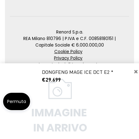
Renord S.p.a.
REA Milano 810796 | P.IVA e C.F. 00858180151 |
Capitale Sociale € 6.000.000,00
Cookie Policy
Privacy Policy
Impostazioni di tracciamento
×
DONGFENG MAGE ICE DCT E2 *
Credits
€29.699
Agenzia SEO
Permuta