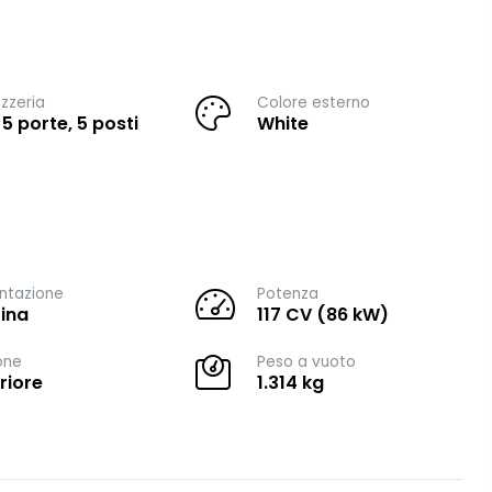
zzeria
Colore esterno
 5 porte, 5 posti
White
ntazione
Potenza
ina
117 CV (86 kW)
one
Peso a vuoto
riore
1.314 kg