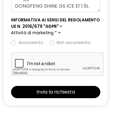
INFORMATIVA AI SENSI DEL REGOLAMENTO
UE N. 2016/679 "GDPR"
Attività di marketing
*
Acconsento
Non acconsento