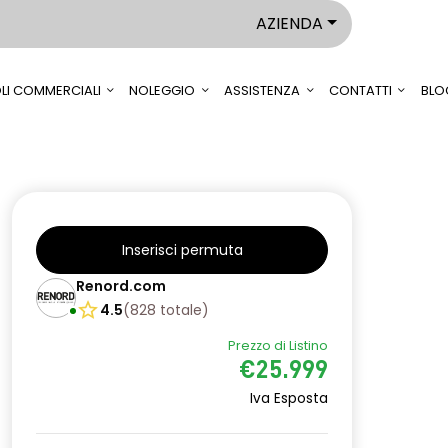
AZIENDA
LI COMMERCIALI
NOLEGGIO
ASSISTENZA
CONTATTI
BLO
Inserisci permuta
Renord.com
4.5
(
828
totale
)
Prezzo di Listino
€25.999
Iva Esposta