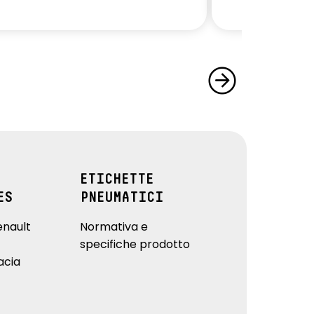
ETICHETTE
ES
PNEUMATICI
enault
Normativa e
specifiche prodotto
acia