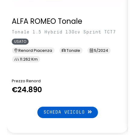
ALFA ROMEO Tonale
Tonale 1.5 Hybrid 130cv Sprint TCT7
USATO
Renord Piacenza
Tonale
5/2024
11.262 Km
Prezzo Renord
€24.890
SCHEDA VEICOLO