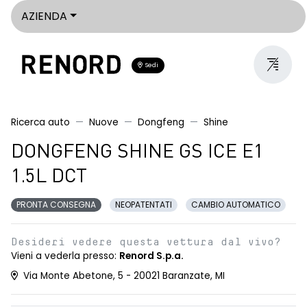
AZIENDA
Sedi
Ricerca auto
Nuove
Dongfeng
Shine
DONGFENG SHINE GS ICE E1
1.5L DCT
PRONTA CONSEGNA
NEOPATENTATI
CAMBIO AUTOMATICO
Desideri vedere questa vettura dal vivo?
Vieni a vederla presso:
Renord S.p.a.
Via Monte Abetone, 5 - 20021 Baranzate, MI