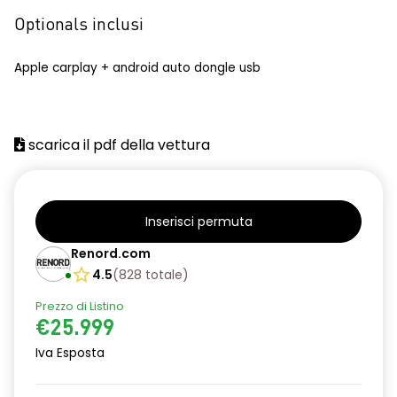
Optionals inclusi
Apple carplay + android auto dongle usb
scarica il pdf della vettura
Inserisci permuta
Renord.com
4.5
(
828
totale
)
Prezzo di Listino
€25.999
Iva Esposta