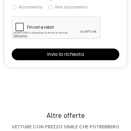
Acconsento
Non acconsento
Altre offerte
VETTURE CON PREZZO SIMILE CHE POTREBBERO