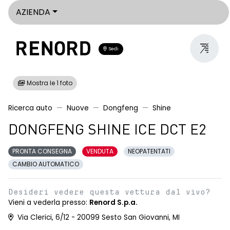
AZIENDA
Sedi
Mostra le 1 foto
Ricerca auto
Nuove
Dongfeng
Shine
DONGFENG SHINE ICE DCT E2
PRONTA CONSEGNA
VENDUTA
NEOPATENTATI
CAMBIO AUTOMATICO
Desideri vedere questa vettura dal vivo?
Vieni a vederla presso:
Renord S.p.a.
Via Clerici, 6/12 - 20099 Sesto San Giovanni, MI