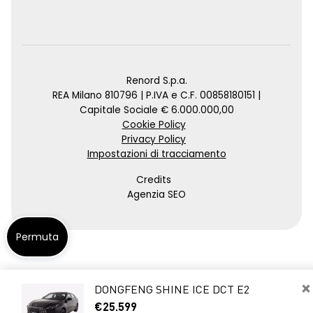
Renord S.p.a.
REA Milano 810796 | P.IVA e C.F. 00858180151 |
Capitale Sociale € 6.000.000,00
Cookie Policy
Privacy Policy
Impostazioni di tracciamento
Credits
Agenzia SEO
Permuta
×
DONGFENG SHINE ICE DCT E2
€25.599