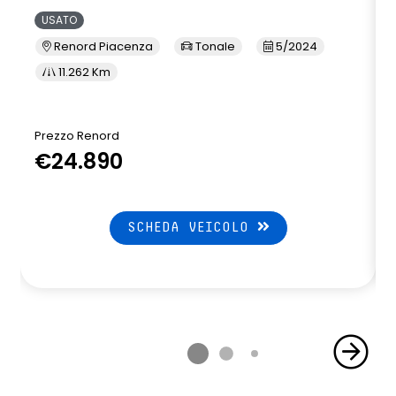
USATO
Renord Piacenza
Tonale
5/2024
11.262 Km
Prezzo Renord
€24.890
SCHEDA VEICOLO