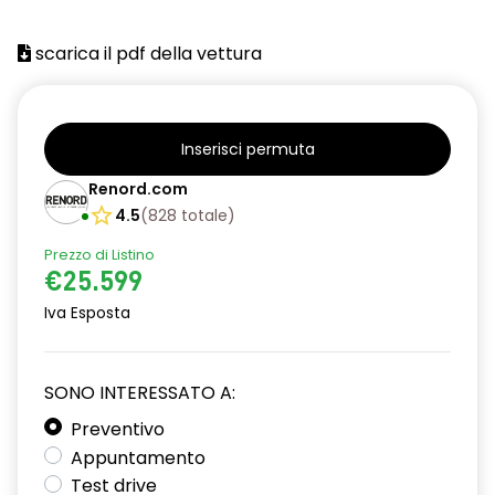
scarica il pdf della vettura
Inserisci permuta
Renord.com
4.5
(
828
totale
)
Prezzo di Listino
€25.599
Iva Esposta
SONO INTERESSATO A:
Preventivo
Appuntamento
Test drive