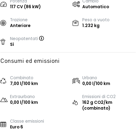
Potenza
Cambio
117 CV (86 kW)
Automatico
Trazione
Peso a vuoto
Anteriore
1.232 kg
Neopatentati
Sì
Consumi ed emissioni
Combinato
Urbano
7,00 l/100 km
0,00 l/100 km
Extraurbano
Emissioni di CO2
0,00 l/100 km
162 g CO2/km
(combinato)
Classe emissioni
Euro 6