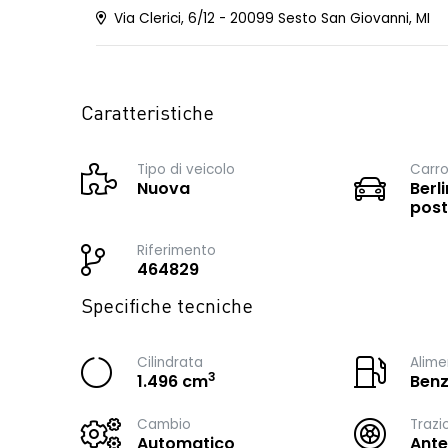
Via Clerici, 6/12 - 20099 Sesto San Giovanni, MI
Caratteristiche
Tipo di veicolo
Carro
Nuova
Berli
post
Riferimento
464829
Specifiche tecniche
Cilindrata
Alime
3
1.496 cm
Benz
Cambio
Trazi
Automatico
Ante