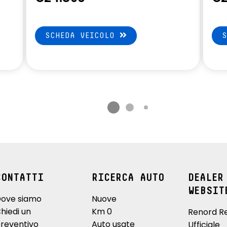
SCHEDA VEICOLO
CONTATTI
RICERCA AUTO
DEALER
WEBSIT
ove siamo
Nuove
hiedi un
Km 0
Renord R
reventivo
Auto usate
Ufficiale