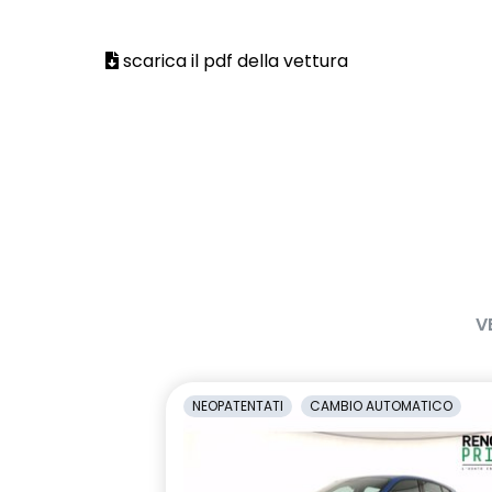
scarica il pdf della vettura
V
NEOPATENTATI
CAMBIO AUTOMATICO