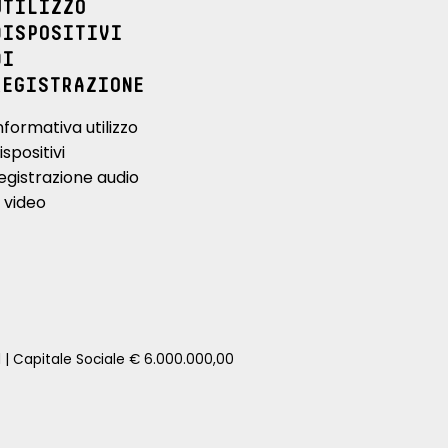
UTILIZZO
DISPOSITIVI
DI
REGISTRAZIONE
nformativa utilizzo
ispositivi
egistrazione audio
 video
1 | Capitale Sociale € 6.000.000,00