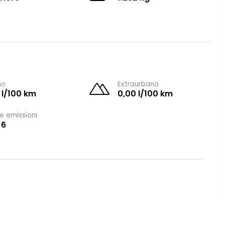
no
Extraurbano
 l/100 km
0,00 l/100 km
e emissioni
 6