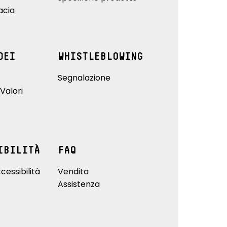
acia
DEI
WHISTLEBLOWING
Segnalazione
Valori
IBILITÀ
FAQ
cessibilità
Vendita
Assistenza