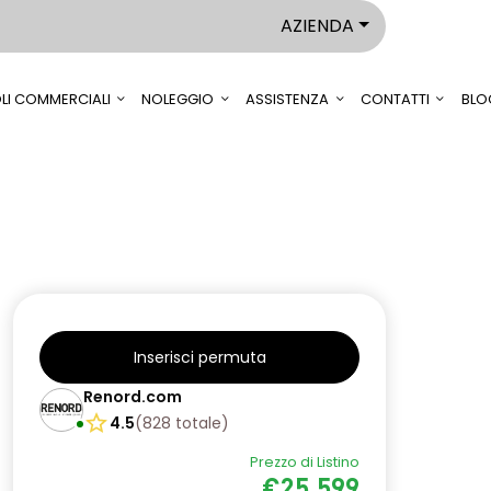
AZIENDA
LI COMMERCIALI
NOLEGGIO
ASSISTENZA
CONTATTI
BLO
Inserisci permuta
Renord.com
4.5
(
828
totale
)
Prezzo di Listino