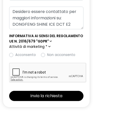
INFORMATIVA AI SENSI DEL REGOLAMENTO
UE N. 2016/679 "GDPR"
Attività di marketing
*
Acconsento
Non acconsento