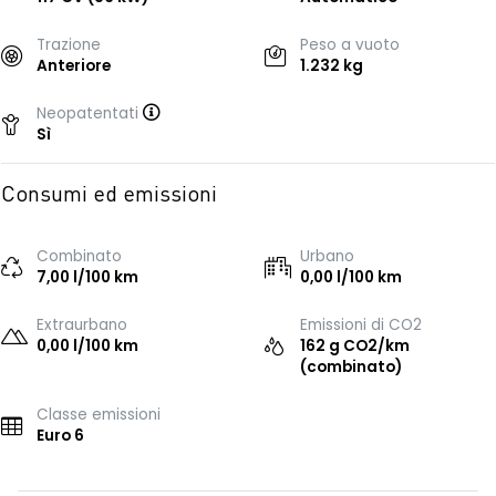
Trazione
Peso a vuoto
Anteriore
1.232 kg
Neopatentati
Sì
Consumi ed emissioni
Combinato
Urbano
7,00 l/100 km
0,00 l/100 km
Extraurbano
Emissioni di CO2
0,00 l/100 km
162 g CO2/km
(combinato)
Classe emissioni
Euro 6