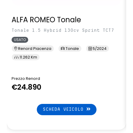
ALFA ROMEO Tonale
Tonale 1.5 Hybrid 130cv Sprint TCT7
USATO
Renord Piacenza
Tonale
5/2024
11.262 Km
Prezzo Renord
€24.890
SCHEDA VEICOLO