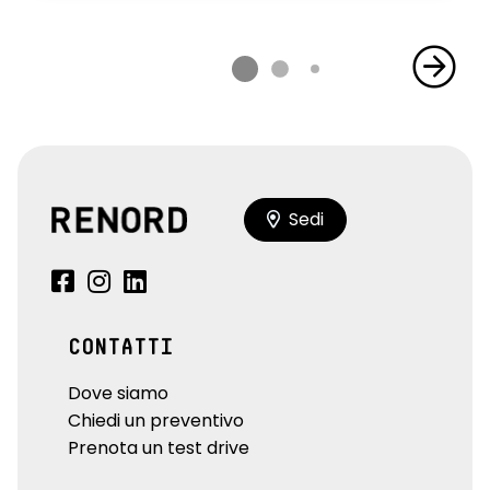
Sedi
CONTATTI
Dove siamo
Chiedi un preventivo
Prenota un test drive