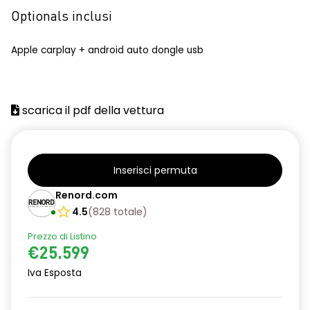
Optionals inclusi
Apple carplay + android auto dongle usb
scarica il pdf della vettura
Inserisci permuta
Renord.com
4.5
(
828
totale
)
Prezzo di Listino
€25.599
Iva Esposta