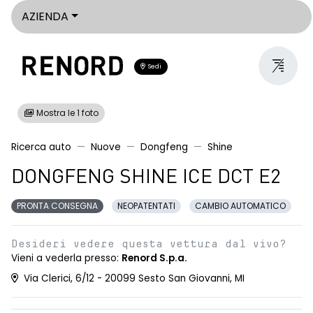
AZIENDA
Sedi
Mostra le 1 foto
Ricerca auto
Nuove
Dongfeng
Shine
DONGFENG SHINE ICE DCT E2
PRONTA CONSEGNA
NEOPATENTATI
CAMBIO AUTOMATICO
Desideri vedere questa vettura dal vivo?
Vieni a vederla presso:
Renord S.p.a.
Via Clerici, 6/12 - 20099 Sesto San Giovanni, MI