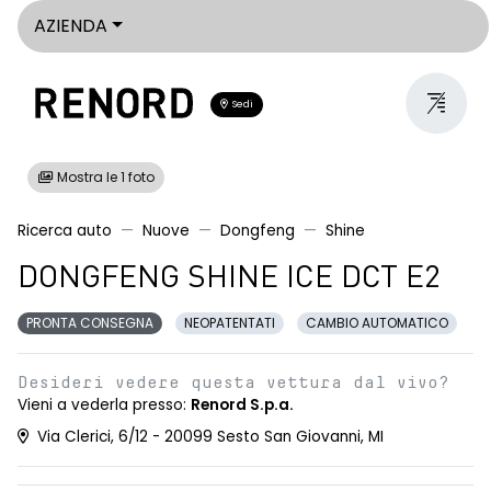
AZIENDA
Sedi
Mostra le 1 foto
Ricerca auto
Nuove
Dongfeng
Shine
DONGFENG SHINE ICE DCT E2
PRONTA CONSEGNA
NEOPATENTATI
CAMBIO AUTOMATICO
Desideri vedere questa vettura dal vivo?
Vieni a vederla presso:
Renord S.p.a.
Via Clerici, 6/12 - 20099 Sesto San Giovanni, MI