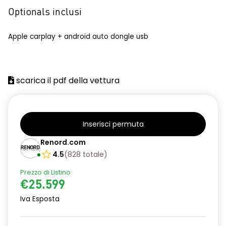
Optionals inclusi
Apple carplay + android auto dongle usb
scarica il pdf della vettura
Inserisci permuta
Renord.com
4.5
(
828
totale
)
Prezzo di Listino
€25.599
Iva Esposta