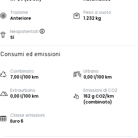
Trazione
Peso a vuoto
Anteriore
1.232 kg
Neopatentati
Sì
Consumi ed emissioni
Combinato
Urbano
7,00 l/100 km
0,00 l/100 km
Extraurbano
Emissioni di CO2
0,00 l/100 km
162 g CO2/km
(combinato)
Classe emissioni
Euro 6