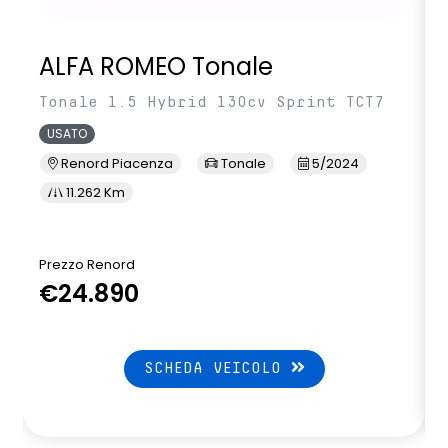
ALFA ROMEO Tonale
Tonale 1.5 Hybrid 130cv Sprint TCT7
USATO
Renord Piacenza
Tonale
5/2024
11.262 Km
Prezzo Renord
€24.890
SCHEDA VEICOLO