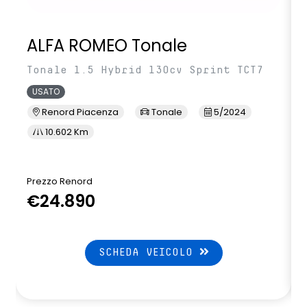
ALFA ROMEO Tonale
Tonale 1.5 Hybrid 130cv Sprint TCT7
USATO
Renord Piacenza
Tonale
5/2024
10.602 Km
Prezzo Renord
€24.890
SCHEDA VEICOLO