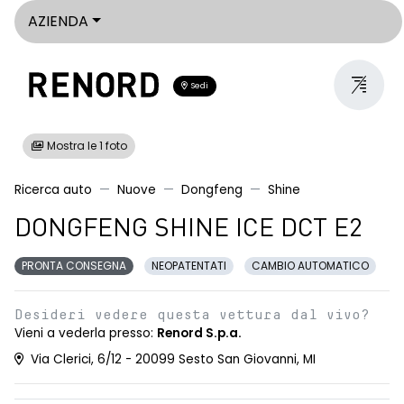
AZIENDA
Sedi
Mostra le 1 foto
Ricerca auto
Nuove
Dongfeng
Shine
DONGFENG SHINE ICE DCT E2
PRONTA CONSEGNA
NEOPATENTATI
CAMBIO AUTOMATICO
Desideri vedere questa vettura dal vivo?
Vieni a vederla presso:
Renord S.p.a.
Via Clerici, 6/12 - 20099 Sesto San Giovanni, MI