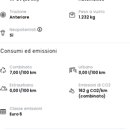
Trazione
Peso a vuoto
Anteriore
1.232 kg
Neopatentati
Sì
Consumi ed emissioni
Combinato
Urbano
7,00 l/100 km
0,00 l/100 km
Extraurbano
Emissioni di CO2
0,00 l/100 km
162 g CO2/km
(combinato)
Classe emissioni
Euro 6