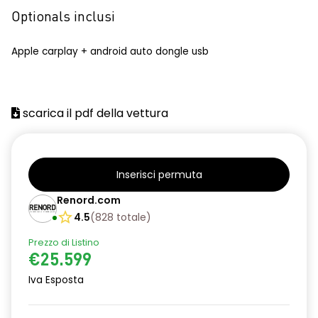
Optionals inclusi
Apple carplay + android auto dongle usb
scarica il pdf della vettura
Inserisci permuta
Renord.com
4.5
(
828
totale
)
Prezzo di Listino
€25.599
Iva Esposta