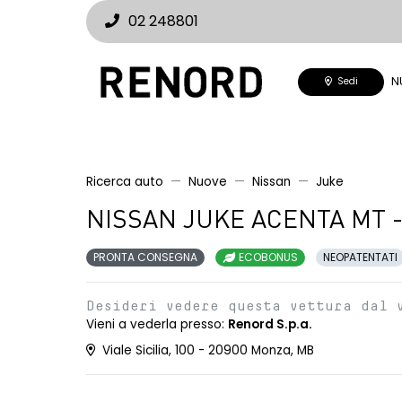
02 248801
N
Sedi
Ricerca auto
Nuove
Nissan
Juke
NISSAN JUKE ACENTA MT -
PRONTA CONSEGNA
ECOBONUS
NEOPATENTATI
Desideri vedere questa vettura dal 
Vieni a vederla presso:
Renord S.p.a.
Viale Sicilia, 100 - 20900 Monza, MB