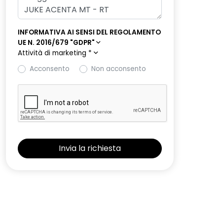
INFORMATIVA AI SENSI DEL REGOLAMENTO
UE N. 2016/679 "GDPR"
Attività di marketing
*
Acconsento
Non acconsento