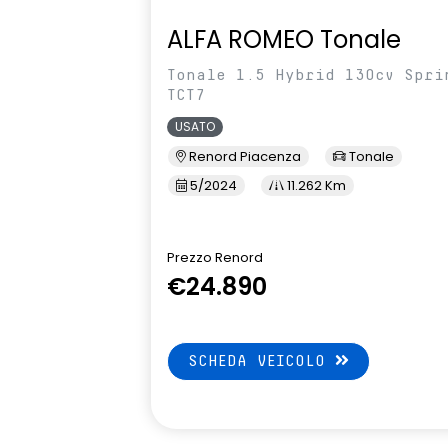
ALFA ROMEO Tonale
Tonale 1.5 Hybrid 130cv Spri
TCT7
USATO
Renord Piacenza
Tonale
5/2024
11.262 Km
Prezzo Renord
€24.890
SCHEDA VEICOLO