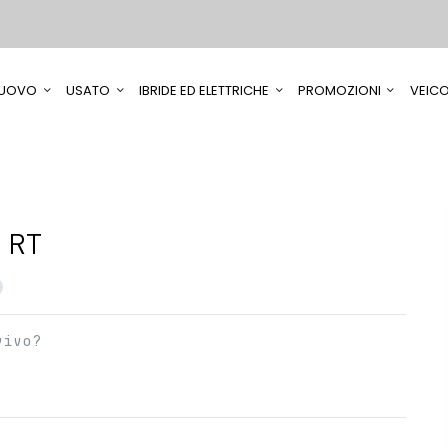
UOVO
USATO
IBRIDE ED ELETTRICHE
PROMOZIONI
VEICO
 RT
vivo?