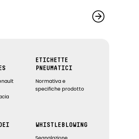
ETICHETTE
ES
PNEUMATICI
enault
Normativa e
specifiche prodotto
acia
DEI
WHISTLEBLOWING
Segnalazione