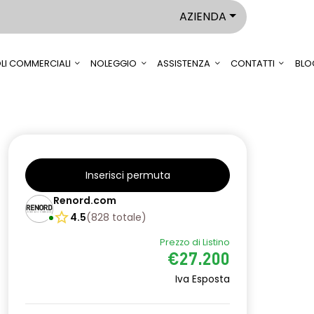
AZIENDA
LI COMMERCIALI
NOLEGGIO
ASSISTENZA
CONTATTI
BLO
Inserisci permuta
Renord.com
4.5
(
828
totale
)
Prezzo di Listino
€27.200
Iva Esposta