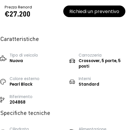
Prezzo Renord
Richiedi un preventivo
€27.200
Caratteristiche
Tipo di veicolo
Carrozzeria
Nuova
Crossover, 5 porte, 5
posti
Colore esterno
Interni
Pearl Black
Standard
Riferimento
204868
Specifiche tecniche
Cilindrata
Alimentazione