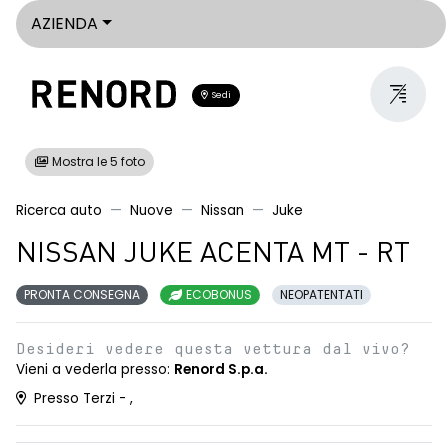
AZIENDA
Sedi
Mostra le 5 foto
Ricerca auto
Nuove
Nissan
Juke
NISSAN JUKE ACENTA MT - RT
PRONTA CONSEGNA
ECOBONUS
NEOPATENTATI
Desideri vedere questa vettura dal vivo?
Vieni a vederla presso:
Renord S.p.a.
Presso Terzi - ,