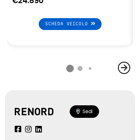
€24.890
SCHEDA VEICOLO
Sedi