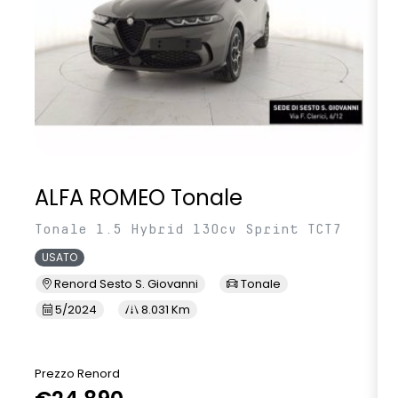
ALFA ROMEO Tonale
Tonale 1.5 Hybrid 130cv Sprint TCT7
USATO
Renord Sesto S. Giovanni
Tonale
5/2024
8.031 Km
Prezzo Renord