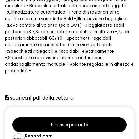
modulare -;Bracciolo centrale anteriore con portaoggetti
-;Climatizzatore automatico -;Freno di stazionamento
elettrico con funzione Auto Hold -;Illuminazione bagagliaio
-;Leve cambio al volante (solo DCT) -;Poggiatesta sedili
posteriori x3 -;Sedile guidatore regolabile in altezza -;Sedili
posteriori abbattibili 60/40 -;Specchietti regolabili
elettricamente con indicatori di direzione integrati
-;Specchietti ripiegabili e riscaldabili elettricamente
-;Specchietto retrovisore interno con funzione
antiabbagliamento manuale -;Volante regolabile in altezza e
profondità -
scarica il pdf della vettura
Inserisci permuta
Renord.com