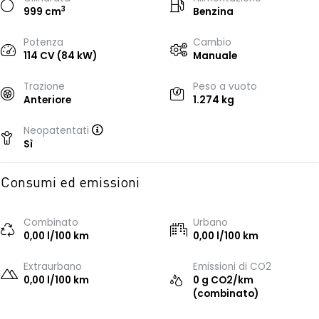
3
999 cm
Benzina
Potenza
Cambio
114 CV (84 kW)
Manuale
Trazione
Peso a vuoto
Anteriore
1.274 kg
Neopatentati
Sì
Consumi ed emissioni
Combinato
Urbano
0,00 l/100 km
0,00 l/100 km
Extraurbano
Emissioni di CO2
0,00 l/100 km
0 g CO2/km
(combinato)