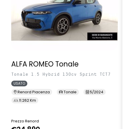
ALFA ROMEO Tonale
Tonale 1.5 Hybrid 130cv Sprint TCT7
USATO
Renord Piacenza
Tonale
5/2024
11.262 Km
Prezzo Renord