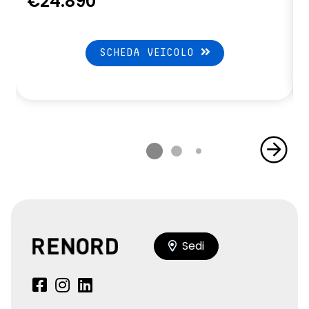
€24.890
SCHEDA VEICOLO
Sedi