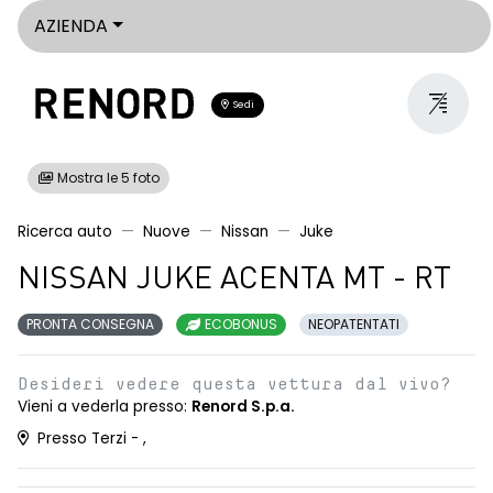
AZIENDA
Sedi
Mostra le 5 foto
Ricerca auto
Nuove
Nissan
Juke
NISSAN JUKE ACENTA MT - RT
PRONTA CONSEGNA
ECOBONUS
NEOPATENTATI
Desideri vedere questa vettura dal vivo?
Vieni a vederla presso:
Renord S.p.a.
Presso Terzi - ,