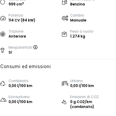
3
999 cm
Benzina
Potenza
Cambio
114 CV (84 kW)
Manuale
Trazione
Peso a vuoto
Anteriore
1.274 kg
Neopatentati
Sì
Consumi ed emissioni
Combinato
Urbano
0,00 l/100 km
0,00 l/100 km
Extraurbano
Emissioni di CO2
0,00 l/100 km
0 g CO2/km
(combinato)