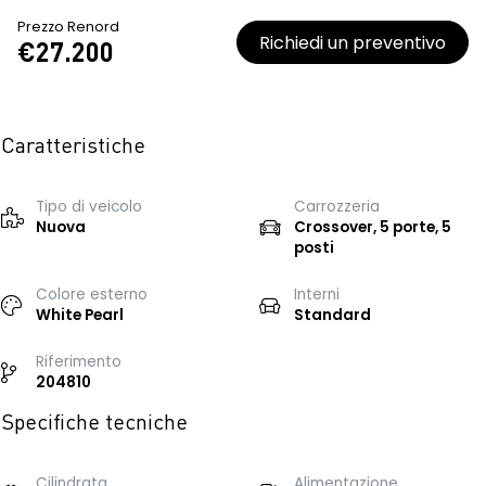
Prezzo Renord
Richiedi un preventivo
€27.200
Caratteristiche
Tipo di veicolo
Carrozzeria
Nuova
Crossover, 5 porte, 5
posti
Colore esterno
Interni
White Pearl
Standard
Riferimento
204810
Specifiche tecniche
Cilindrata
Alimentazione