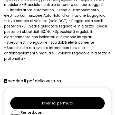
modulare -;Bracciolo centrale anteriore con portaoggetti
-;Climatizzatore automatico -;Freno di stazionamento
elettrico con funzione Auto Hold -;Illuminazione bagagliaio
-;Leve cambio al volante (solo DCT) -;Poggiatesta sedili
posteriori x3 -;Sedile guidatore regolabile in altezza -;Sedili
posteriori abbattibili 60/40 -;Specchietti regolabili
elettricamente con indicatori di direzione integrati
-;Specchietti ripiegabili e riscaldabili elettricamente
-;Specchietto retrovisore interno con funzione
antiabbagliamento manuale -;Volante regolabile in altezza e
profondità -
scarica il pdf della vettura
Inserisci permuta
Renord.com