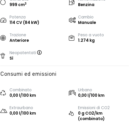
3
999 cm
Benzina
Potenza
Cambio
114 CV (84 kW)
Manuale
Trazione
Peso a vuoto
Anteriore
1.274 kg
Neopatentati
Sì
Consumi ed emissioni
Combinato
Urbano
0,00 l/100 km
0,00 l/100 km
Extraurbano
Emissioni di CO2
0,00 l/100 km
0 g CO2/km
(combinato)