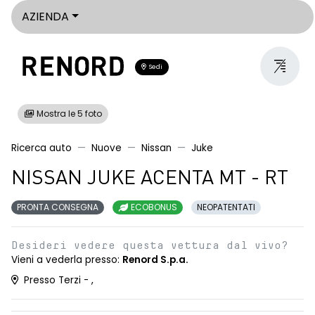
AZIENDA
Sedi
Mostra le 5 foto
Ricerca auto
Nuove
Nissan
Juke
NISSAN JUKE ACENTA MT - RT
PRONTA CONSEGNA
ECOBONUS
NEOPATENTATI
Desideri vedere questa vettura dal vivo?
Vieni a vederla presso:
Renord S.p.a.
Presso Terzi - ,