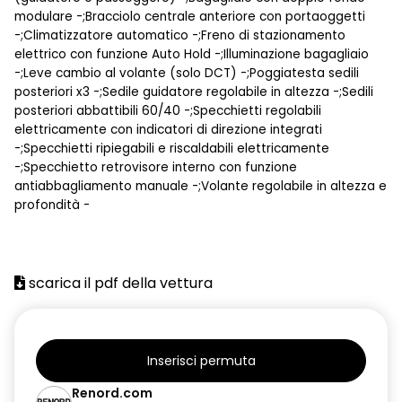
modulare -;Bracciolo centrale anteriore con portaoggetti
-;Climatizzatore automatico -;Freno di stazionamento
elettrico con funzione Auto Hold -;Illuminazione bagagliaio
-;Leve cambio al volante (solo DCT) -;Poggiatesta sedili
posteriori x3 -;Sedile guidatore regolabile in altezza -;Sedili
posteriori abbattibili 60/40 -;Specchietti regolabili
elettricamente con indicatori di direzione integrati
-;Specchietti ripiegabili e riscaldabili elettricamente
-;Specchietto retrovisore interno con funzione
antiabbagliamento manuale -;Volante regolabile in altezza e
profondità -
scarica il pdf della vettura
Inserisci permuta
Renord.com