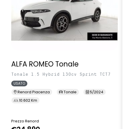
ALFA ROMEO Tonale
Tonale 1.5 Hybrid 130cv Sprint TCT7
USATO
Renord Piacenza
Tonale
5/2024
10.602 Km
Prezzo Renord