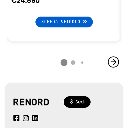
€24.890
SCHEDA VEICOLO
Sedi