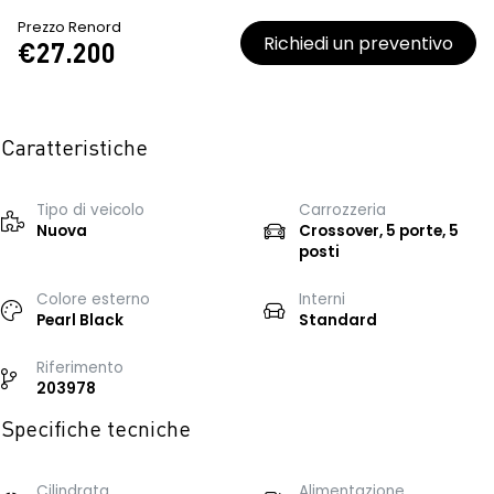
Prezzo Renord
Richiedi un preventivo
€27.200
Caratteristiche
Tipo di veicolo
Carrozzeria
Nuova
Crossover, 5 porte, 5
posti
Colore esterno
Interni
Pearl Black
Standard
Riferimento
203978
Specifiche tecniche
Cilindrata
Alimentazione