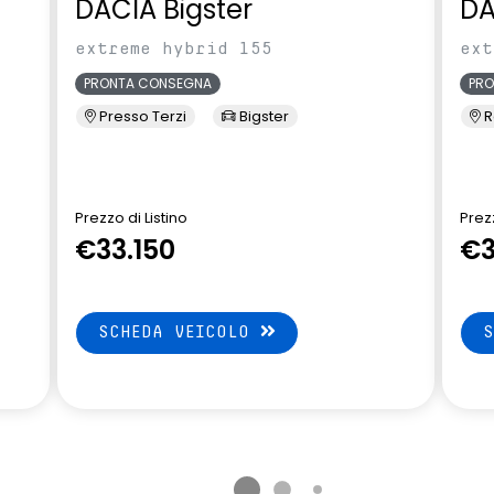
DACIA Bigster
DA
extreme hybrid 155
ext
PRONTA CONSEGNA
PR
Presso Terzi
Bigster
R
Prezzo di Listino
Prezz
€33.150
€3
SCHEDA VEICOLO