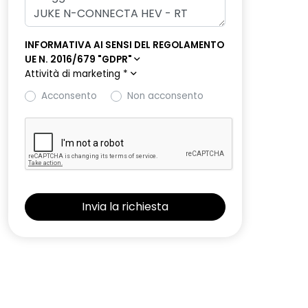
INFORMATIVA AI SENSI DEL REGOLAMENTO
UE N. 2016/679 "GDPR"
Attività di marketing
*
Acconsento
Non acconsento