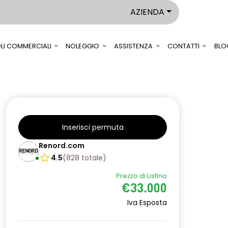
AZIENDA
LI COMMERCIALI
NOLEGGIO
ASSISTENZA
CONTATTI
BLO
Inserisci permuta
Renord.com
4.5
(
828
totale
)
Prezzo di Listino
€33.000
Iva Esposta