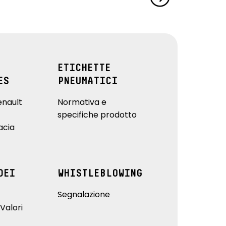
ETICHETTE
ES
PNEUMATICI
enault
Normativa e
specifiche prodotto
acia
DEI
WHISTLEBLOWING
Segnalazione
Valori