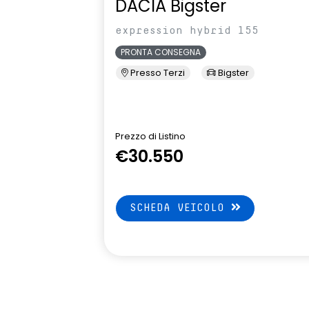
DACIA Bigster
expression hybrid 155
PRONTA CONSEGNA
Presso Terzi
Bigster
Prezzo di Listino
€30.550
SCHEDA VEICOLO