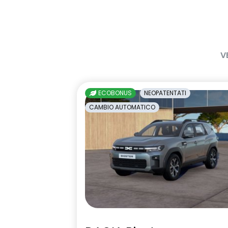
V
ECOBONUS
NEOPATENTATI
CAMBIO AUTOMATICO