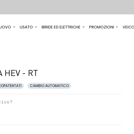
UOVO
USATO
IBRIDE ED ELETTRICHE
PROMOZIONI
VEICO
 HEV - RT
EOPATENTATI
CAMBIO AUTOMATICO
vivo?