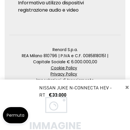
Informativa utilizzo dispositivi
registrazione audio e video
Renord S.p.a.
REA Milano 810796 | P.IVA e C.F. 00858180151 |
Capitale Sociale € 6.000.000,00
Cookie Policy
Privacy Policy
Impostazioni di tracciamento
×
NISSAN JUKE N-CONNECTA HEV -
Credits
RT
€33.000
Agenzia SEO
Permuta