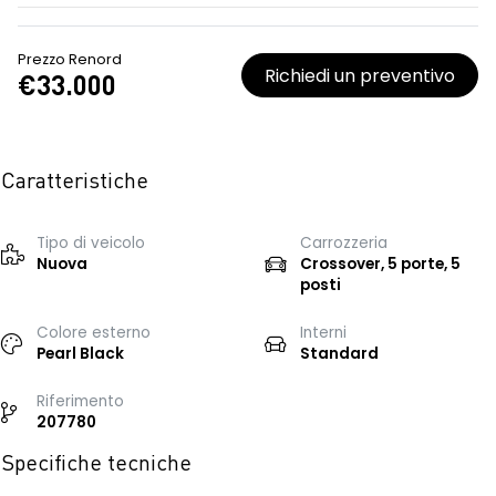
Prezzo Renord
Richiedi un preventivo
€33.000
Caratteristiche
Tipo di veicolo
Carrozzeria
Nuova
Crossover, 5 porte, 5
posti
Colore esterno
Interni
Pearl Black
Standard
Riferimento
207780
Specifiche tecniche