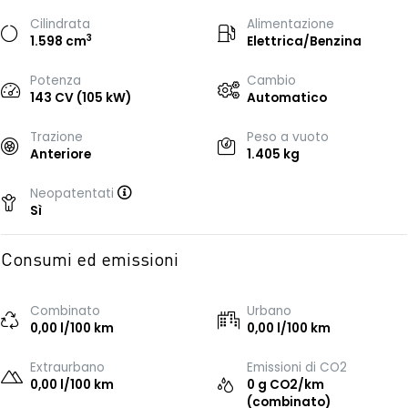
Cilindrata
Alimentazione
3
1.598 cm
Elettrica/Benzina
Potenza
Cambio
143 CV (105 kW)
Automatico
Trazione
Peso a vuoto
Anteriore
1.405 kg
Neopatentati
Sì
Consumi ed emissioni
Combinato
Urbano
0,00 l/100 km
0,00 l/100 km
Extraurbano
Emissioni di CO2
0,00 l/100 km
0 g CO2/km
(combinato)