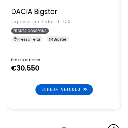
DACIA Bigster
expression hybrid 155
PRONTA CONSEGNA
Presso Terzi
Bigster
Prezzo di Listino
P
€30.550
SCHEDA VEICOLO