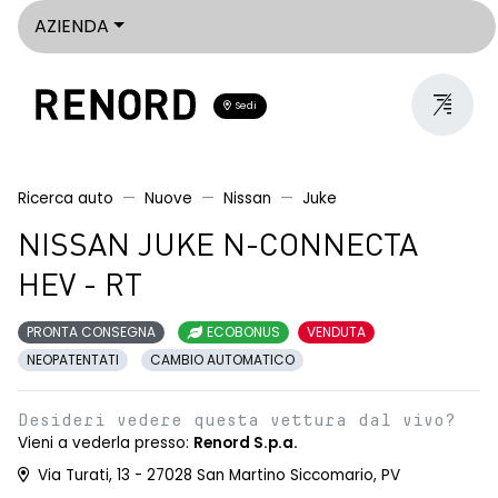
AZIENDA
Sedi
Ricerca auto
Nuove
Nissan
Juke
NISSAN JUKE N-CONNECTA
HEV - RT
PRONTA CONSEGNA
ECOBONUS
VENDUTA
NEOPATENTATI
CAMBIO AUTOMATICO
Desideri vedere questa vettura dal vivo?
Vieni a vederla presso:
Renord S.p.a.
Via Turati, 13 - 27028 San Martino Siccomario, PV