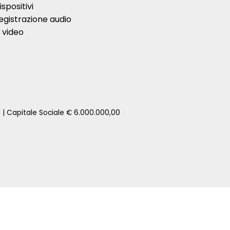
ispositivi
egistrazione audio
 video
1 | Capitale Sociale € 6.000.000,00
zione della tua auto senza impegno