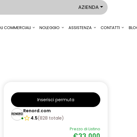
AZIENDA
LI COMMERCIALI
NOLEGGIO
ASSISTENZA
CONTATTI
BLO
Inserisci permuta
Renord.com
4.5
(
828
totale
)
Prezzo di Listino