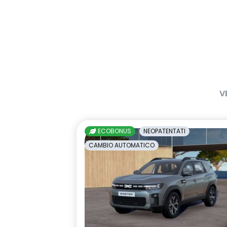
V
ECOBONUS
NEOPATENTATI
CAMBIO AUTOMATICO