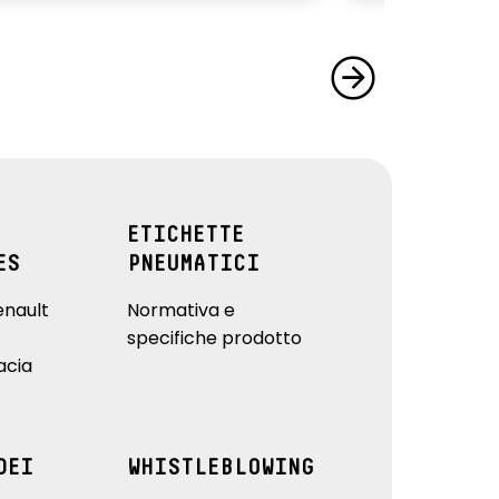
ETICHETTE
ES
PNEUMATICI
enault
Normativa e
specifiche prodotto
acia
DEI
WHISTLEBLOWING