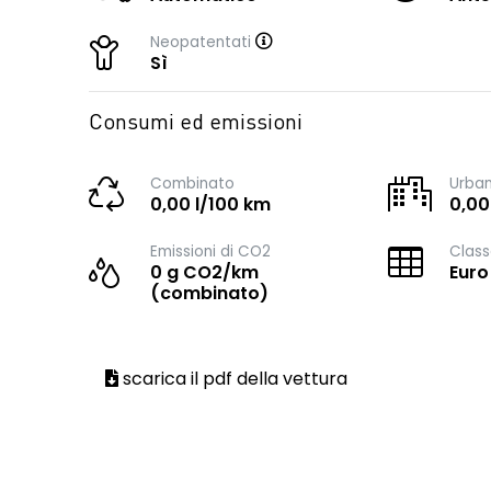
Neopatentati
Sì
Consumi ed emissioni
Combinato
Urba
0,00 l/100 km
0,00
Emissioni di CO2
Class
0 g CO2/km
Euro
(combinato)
scarica il pdf della vettura