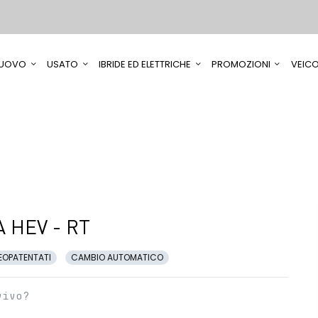
UOVO
USATO
IBRIDE ED ELETTRICHE
PROMOZIONI
VEICO
 HEV - RT
EOPATENTATI
CAMBIO AUTOMATICO
vivo?