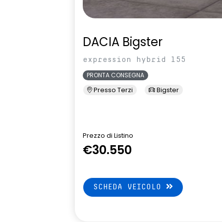
DACIA Bigster
expression hybrid 155
PRONTA CONSEGNA
Presso Terzi
Bigster
Prezzo di Listino
€30.550
SCHEDA VEICOLO