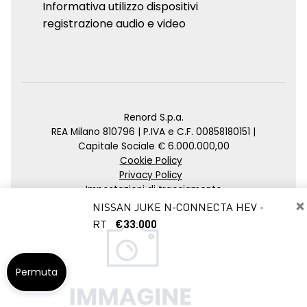
Informativa utilizzo dispositivi
registrazione audio e video
Renord S.p.a.
REA Milano 810796 | P.IVA e C.F. 00858180151 |
Capitale Sociale € 6.000.000,00
Cookie Policy
Privacy Policy
Impostazioni di tracciamento
×
NISSAN JUKE N-CONNECTA HEV -
Credits
RT
€33.000
Agenzia SEO
Permuta