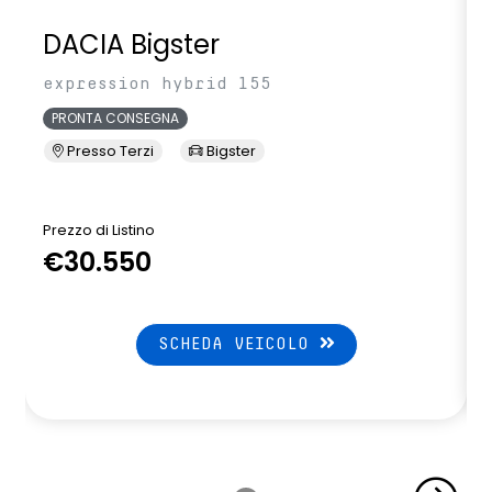
DACIA Bigster
expression hybrid 155
PRONTA CONSEGNA
Presso Terzi
Bigster
Prezzo di Listino
P
€30.550
SCHEDA VEICOLO