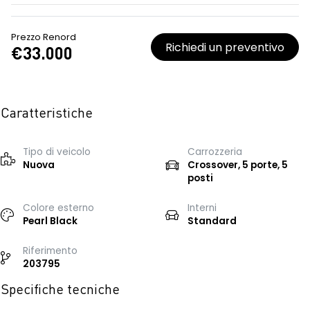
Prezzo Renord
Richiedi un preventivo
€33.000
Caratteristiche
Tipo di veicolo
Carrozzeria
Nuova
Crossover, 5 porte, 5
posti
Colore esterno
Interni
Pearl Black
Standard
Riferimento
203795
Specifiche tecniche