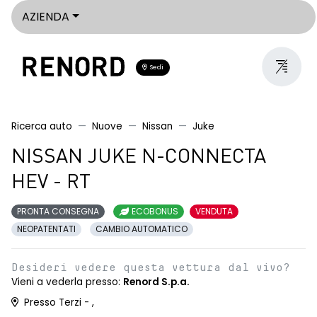
AZIENDA
Sedi
Ricerca auto
Nuove
Nissan
Juke
NISSAN JUKE N-CONNECTA
HEV - RT
PRONTA CONSEGNA
ECOBONUS
VENDUTA
NEOPATENTATI
CAMBIO AUTOMATICO
Desideri vedere questa vettura dal vivo?
Vieni a vederla presso:
Renord S.p.a.
Presso Terzi - ,