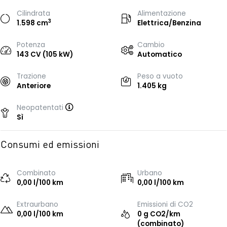
Cilindrata
Alimentazione
3
1.598 cm
Elettrica/Benzina
Potenza
Cambio
143 CV (105 kW)
Automatico
Trazione
Peso a vuoto
Anteriore
1.405 kg
Neopatentati
Sì
Consumi ed emissioni
Combinato
Urbano
0,00 l/100 km
0,00 l/100 km
Extraurbano
Emissioni di CO2
0,00 l/100 km
0 g CO2/km
(combinato)