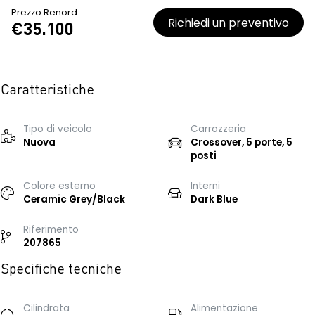
Prezzo Renord
Richiedi un preventivo
€35.100
Caratteristiche
Tipo di veicolo
Carrozzeria
Nuova
Crossover, 5 porte, 5
posti
Colore esterno
Interni
Ceramic Grey/Black
Dark Blue
Riferimento
207865
Specifiche tecniche
Cilindrata
Alimentazione