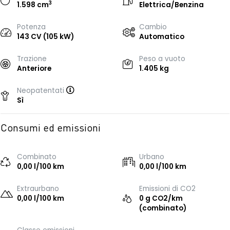
3
1.598 cm
Elettrica/Benzina
Potenza
Cambio
143 CV (105 kW)
Automatico
Trazione
Peso a vuoto
Anteriore
1.405 kg
Neopatentati
Sì
Consumi ed emissioni
Combinato
Urbano
0,00 l/100 km
0,00 l/100 km
Extraurbano
Emissioni di CO2
0,00 l/100 km
0 g CO2/km
(combinato)