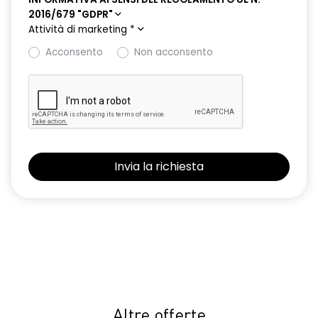
2016/679 "GDPR"
Attività di marketing
*
Acconsento
Non acconsento
Altre offerte