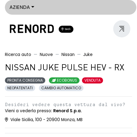
AZIENDA
Sedi
Ricerca auto
Nuove
Nissan
Juke
NISSAN JUKE PULSE HEV - RX
PRONTA CONSEGNA
ECOBONUS
VENDUTA
NEOPATENTATI
CAMBIO AUTOMATICO
Desideri vedere questa vettura dal vivo?
Vieni a vederla presso:
Renord S.p.a.
Viale Sicilia, 100 - 20900 Monza, MB