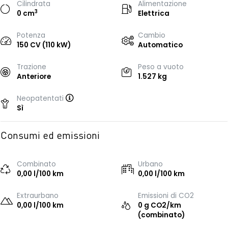
Cilindrata
Alimentazione
3
0 cm
Elettrica
Potenza
Cambio
150 CV (110 kW)
Automatico
Trazione
Peso a vuoto
Anteriore
1.527 kg
Neopatentati
Sì
Consumi ed emissioni
Combinato
Urbano
0,00 l/100 km
0,00 l/100 km
Extraurbano
Emissioni di CO2
0,00 l/100 km
0 g CO2/km
(combinato)