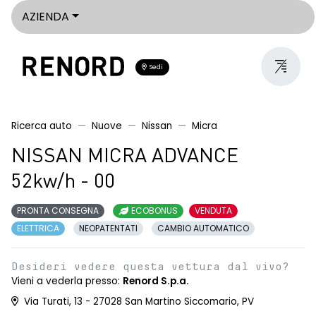
AZIENDA
Sedi
Ricerca auto
Nuove
Nissan
Micra
NISSAN MICRA ADVANCE
52kw/h - 00
PRONTA CONSEGNA
ECOBONUS
VENDUTA
ELETTRICA
NEOPATENTATI
CAMBIO AUTOMATICO
Desideri vedere questa vettura dal vivo?
Vieni a vederla presso:
Renord S.p.a.
Via Turati, 13 - 27028 San Martino Siccomario, PV