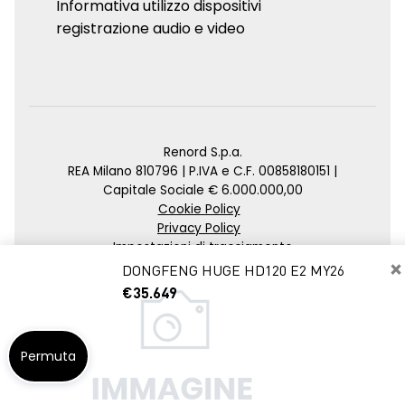
Informativa utilizzo dispositivi
registrazione audio e video
Renord S.p.a.
REA Milano 810796 | P.IVA e C.F. 00858180151 |
Capitale Sociale € 6.000.000,00
Cookie Policy
Privacy Policy
Impostazioni di tracciamento
×
DONGFENG HUGE HD120 E2 MY26
Credits
€35.649
Agenzia SEO
Permuta