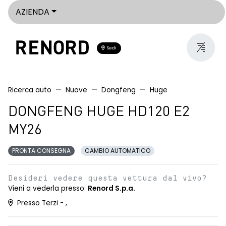
AZIENDA
Sedi
Ricerca auto
Nuove
Dongfeng
Huge
DONGFENG HUGE HD120 E2
MY26
PRONTA CONSEGNA
CAMBIO AUTOMATICO
Desideri vedere questa vettura dal vivo?
Vieni a vederla presso:
Renord S.p.a.
Presso Terzi - ,