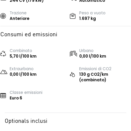
244 CV (179 kW)
Automatico
Trazione
Peso a vuoto
Anteriore
1.697 kg
Consumi ed emissioni
Combinato
Urbano
5,70 l/100 km
0,00 l/100 km
Extraurbano
Emissioni di CO2
0,00 l/100 km
130 g CO2/km
(combinato)
Classe emissioni
Euro 6
Optionals inclusi