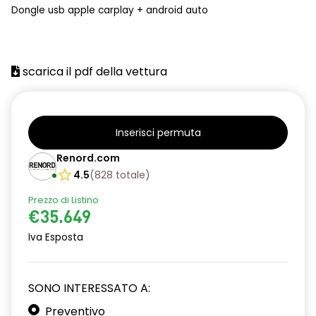
Dongle usb apple carplay + android auto
scarica il pdf della vettura
Inserisci permuta
Renord.com
4.5
(
828
totale
)
Prezzo di Listino
€35.649
Iva Esposta
SONO INTERESSATO A:
Preventivo