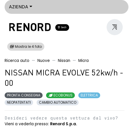
AZIENDA
Sedi
Mostra le 4 foto
Ricerca auto
Nuove
Nissan
Micra
NISSAN MICRA EVOLVE 52kw/h -
00
PRONTA CONSEGNA
ECOBONUS
ELETTRICA
NEOPATENTATI
CAMBIO AUTOMATICO
Desideri vedere questa vettura dal vivo?
Vieni a vederla presso:
Renord S.p.a.