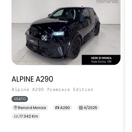
ALPINE A290
Alpine A290 Premiere Edition
USATO
Renord Monza
A290
4/2025
17.342 Km