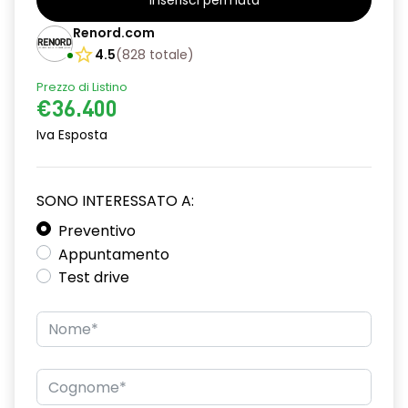
Inserisci permuta
Renord.com
4.5
(
828
totale
)
Prezzo di Listino
€36.400
Iva Esposta
SONO INTERESSATO A:
Preventivo
Appuntamento
Test drive