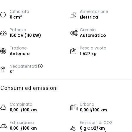
Cilindrata
Alimentazione
3
0 cm
Elettrica
Potenza
Cambio
150 CV (110 kW)
Automatico
Trazione
Peso a vuoto
Anteriore
1.527 kg
Neopatentati
Sì
Consumi ed emissioni
Combinato
Urbano
0,00 l/100 km
0,00 l/100 km
Extraurbano
Emissioni di CO2
0,00 l/100 km
0 g CO2/km