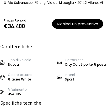
Via Selvanesco, 79 ang. Via dei Missaglia - 20142 Milano, MI
Prezzo Renord
Richiedi un preventivo
€36.400
Caratteristiche
Tipo di veicolo
Carrozzeria
Nuova
City Car, 5 porte, 5 posti
Colore esterno
Interni
Glacier White
Sport
Riferimento
354005
Specifiche tecniche