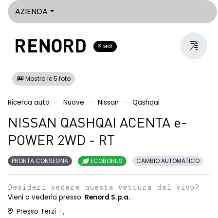
AZIENDA
Sedi
Mostra le 5 foto
Ricerca auto
Nuove
Nissan
Qashqai
NISSAN QASHQAI ACENTA e-
POWER 2WD - RT
PRONTA CONSEGNA
ECOBONUS
CAMBIO AUTOMATICO
Desideri vedere questa vettura dal vivo?
Vieni a vederla presso:
Renord S.p.a.
Presso Terzi - ,