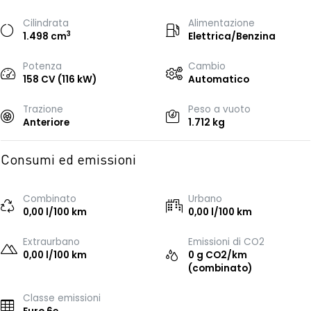
Cilindrata
Alimentazione
3
1.498 cm
Elettrica/Benzina
Potenza
Cambio
158 CV (116 kW)
Automatico
Trazione
Peso a vuoto
Anteriore
1.712 kg
Consumi ed emissioni
Combinato
Urbano
0,00 l/100 km
0,00 l/100 km
Extraurbano
Emissioni di CO2
0,00 l/100 km
0 g CO2/km
(combinato)
Classe emissioni