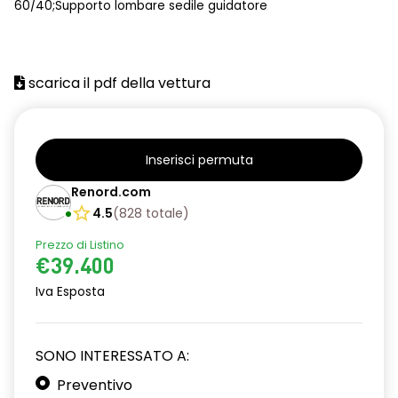
60/40;Supporto lombare sedile guidatore
scarica il pdf della vettura
Inserisci permuta
Renord.com
4.5
(
828
totale
)
Prezzo di Listino
€39.400
Iva Esposta
SONO INTERESSATO A:
Preventivo