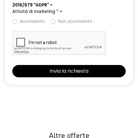
2016/679 "GDPR"
Attività di marketing
*
Acconsento
Non acconsento
Altre offerte