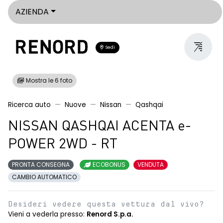
AZIENDA
Sedi
Mostra le 6 foto
Ricerca auto
Nuove
Nissan
Qashqai
NISSAN QASHQAI ACENTA e-
POWER 2WD - RT
PRONTA CONSEGNA
ECOBONUS
VENDUTA
CAMBIO AUTOMATICO
Desideri vedere questa vettura dal vivo?
Vieni a vederla presso:
Renord S.p.a.