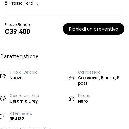
Presso Terzi - ,
Prezzo Renord
Richiedi un preventivo
€39.400
Caratteristiche
Tipo di veicolo
Carrozzeria
Nuova
Crossover, 5 porte, 5
posti
Colore esterno
Interni
Ceramic Grey
Nero
Riferimento
354182