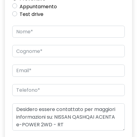
Appuntamento
Test drive