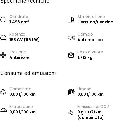
Specifiche tecniche
Cilindrata
Alimentazione
3
1.498 cm
Elettrica/Benzina
Potenza
Cambio
158 CV (116 kW)
Automatico
Trazione
Peso a vuoto
Anteriore
1.712 kg
Consumi ed emissioni
Combinato
Urbano
0,00 l/100 km
0,00 l/100 km
Extraurbano
Emissioni di CO2
0,00 l/100 km
0 g CO2/km
(combinato)