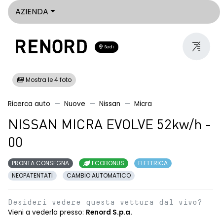
AZIENDA
Sedi
Mostra le 4 foto
Ricerca auto
Nuove
Nissan
Micra
NISSAN MICRA EVOLVE 52kw/h -
00
PRONTA CONSEGNA
ECOBONUS
ELETTRICA
NEOPATENTATI
CAMBIO AUTOMATICO
Desideri vedere questa vettura dal vivo?
Vieni a vederla presso:
Renord S.p.a.