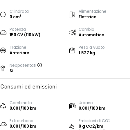
Cilindrata
Alimentazione
3
0 cm
Elettrica
Potenza
Cambio
150 CV (110 kW)
Automatico
Trazione
Peso a vuoto
Anteriore
1.527 kg
Neopatentati
Sì
Consumi ed emissioni
Combinato
Urbano
0,00 l/100 km
0,00 l/100 km
Extraurbano
Emissioni di CO2
0,00 l/100 km
0 g CO2/km