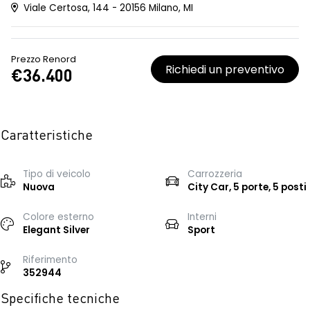
Viale Certosa, 144 - 20156 Milano, MI
Prezzo Renord
Richiedi un preventivo
€36.400
Caratteristiche
Tipo di veicolo
Carrozzeria
Nuova
City Car, 5 porte, 5 posti
Colore esterno
Interni
Elegant Silver
Sport
Riferimento
352944
Specifiche tecniche