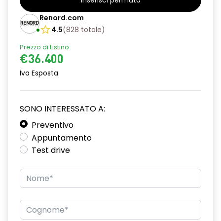
Inserisci permuta
Renord.com
4.5
(
828
totale
)
Prezzo di Listino
€36.400
Iva Esposta
SONO INTERESSATO A:
Preventivo
Appuntamento
Test drive