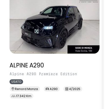
ALPINE A290
Alpine A290 Premiere Edition
USATO
Renord Monza
A290
4/2025
17.342 Km