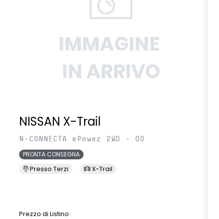
NISSAN X-Trail
N-CONNECTA ePower 2WD - 00
PRONTA CONSEGNA
Presso Terzi
X-Trail
Prezzo di Listino
P