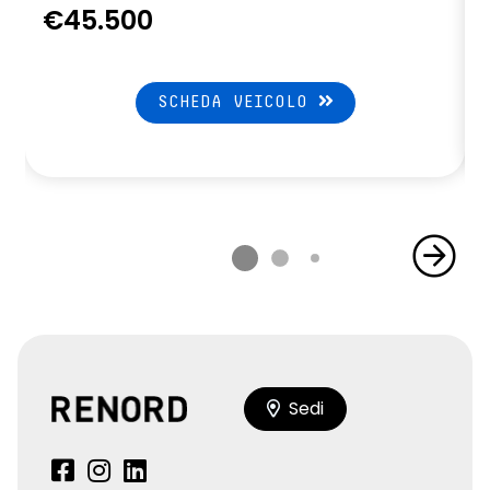
€45.500
SCHEDA VEICOLO
Sedi