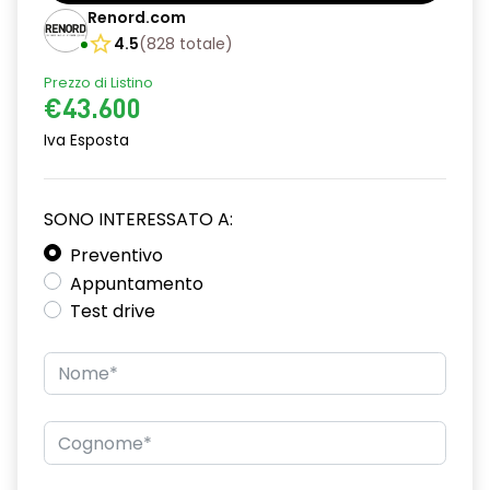
Renord.com
4.5
(
828
totale
)
Prezzo di Listino
€43.600
Iva Esposta
SONO INTERESSATO A:
Preventivo
Appuntamento
Test drive