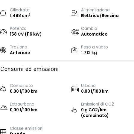
Cilindrata
Alimentazione
3
1.498 cm
Elettrica/Benzina
Potenza
Cambio
158 CV (116 kW)
Automatico
Trazione
Peso a vuoto
Anteriore
1.712 kg
Consumi ed emissioni
Combinato
Urbano
0,00 l/100 km
0,00 l/100 km
Extraurbano
Emissioni di CO2
0,00 l/100 km
0 g CO2/km
(combinato)
Classe emissioni