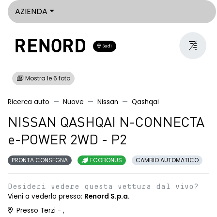
AZIENDA
Sedi
Mostra le 6 foto
Ricerca auto
Nuove
Nissan
Qashqai
NISSAN QASHQAI N-CONNECTA
e-POWER 2WD - P2
PRONTA CONSEGNA
ECOBONUS
CAMBIO AUTOMATICO
Desideri vedere questa vettura dal vivo?
Vieni a vederla presso:
Renord S.p.a.
Presso Terzi - ,