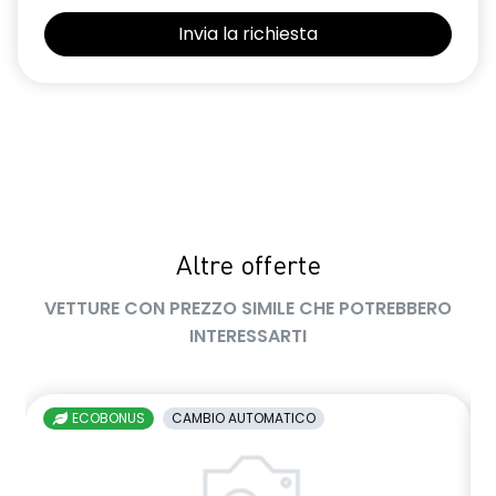
Altre offerte
VETTURE CON PREZZO SIMILE CHE POTREBBERO
INTERESSARTI
ECOBONUS
CAMBIO AUTOMATICO