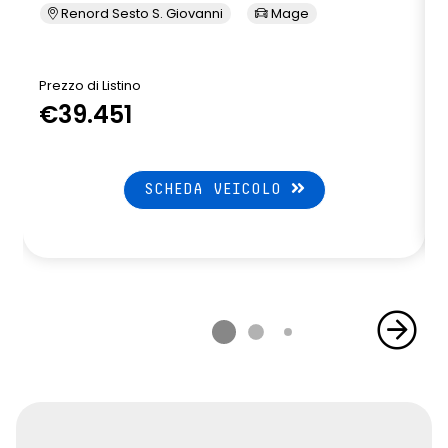
Renord Sesto S. Giovanni
Mage
Prezzo di Listino
P
€39.451
SCHEDA VEICOLO