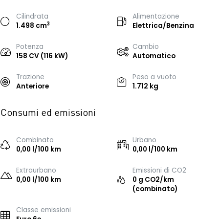
Cilindrata
Alimentazione
3
1.498 cm
Elettrica/Benzina
Potenza
Cambio
158 CV (116 kW)
Automatico
Trazione
Peso a vuoto
Anteriore
1.712 kg
Consumi ed emissioni
Combinato
Urbano
0,00 l/100 km
0,00 l/100 km
Extraurbano
Emissioni di CO2
0,00 l/100 km
0 g CO2/km
(combinato)
Classe emissioni