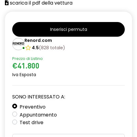
scarica il pdf della vettura
Inserisci permuta
Renord.com
4.5
(
828
totale
)
Prezzo di Listino
€41.800
Iva Esposta
SONO INTERESSATO A:
Preventivo
Appuntamento
Test drive