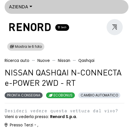
AZIENDA
Sedi
Mostra le 6 foto
Ricerca auto
Nuove
Nissan
Qashqai
NISSAN QASHQAI N-CONNECTA
e-POWER 2WD - RT
PRONTA CONSEGNA
ECOBONUS
CAMBIO AUTOMATICO
Desideri vedere questa vettura dal vivo?
Vieni a vederla presso:
Renord S.p.a.
Presso Terzi - ,