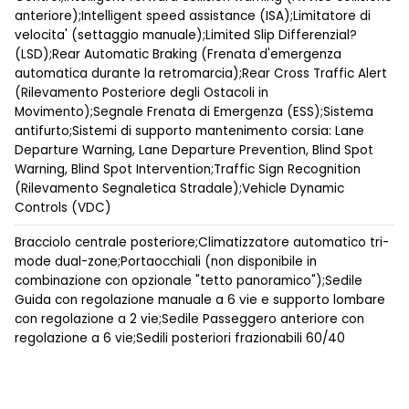
anteriore);Intelligent speed assistance (ISA);Limitatore di
velocita' (settaggio manuale);Limited Slip Differenzial?
(LSD);Rear Automatic Braking (Frenata d'emergenza
automatica durante la retromarcia);Rear Cross Traffic Alert
(Rilevamento Posteriore degli Ostacoli in
Movimento);Segnale Frenata di Emergenza (ESS);Sistema
antifurto;Sistemi di supporto mantenimento corsia: Lane
Departure Warning, Lane Departure Prevention, Blind Spot
Warning, Blind Spot Intervention;Traffic Sign Recognition
(Rilevamento Segnaletica Stradale);Vehicle Dynamic
Controls (VDC)
Bracciolo centrale posteriore;Climatizzatore automatico tri-
mode dual-zone;Portaocchiali (non disponibile in
combinazione con opzionale "tetto panoramico");Sedile
Guida con regolazione manuale a 6 vie e supporto lombare
con regolazione a 2 vie;Sedile Passeggero anteriore con
regolazione a 6 vie;Sedili posteriori frazionabili 60/40