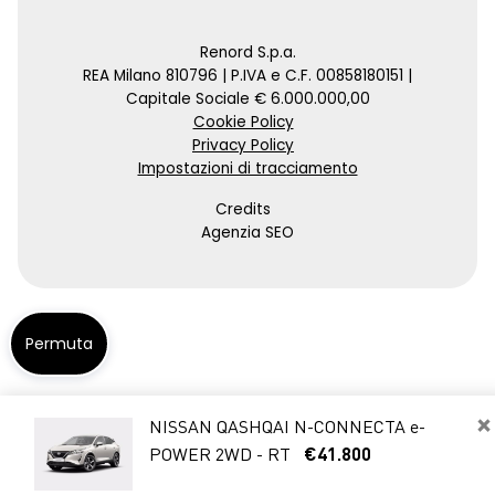
Renord S.p.a.
REA Milano 810796 | P.IVA e C.F. 00858180151 |
Capitale Sociale € 6.000.000,00
Cookie Policy
Privacy Policy
Impostazioni di tracciamento
Credits
Agenzia SEO
Permuta
×
NISSAN QASHQAI N-CONNECTA e-
POWER 2WD - RT
€41.800