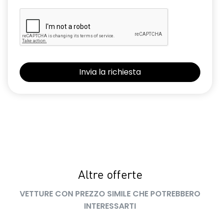
Altre offerte
VETTURE CON PREZZO SIMILE CHE POTREBBERO
INTERESSARTI