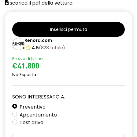
scarica il pdf della vettura
Inserisci permuta
Renord.com
4.5
(
828
totale
)
Prezzo di Listino
€41.800
Iva Esposta
SONO INTERESSATO A:
Preventivo
Appuntamento
Test drive