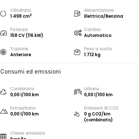
Cilindrata
Alimentazione
3
1.498 cm
Elettrica/Benzina
Potenza
Cambio
158 CV (116 kW)
Automatico
Trazione
Peso a vuoto
Anteriore
1.712 kg
Consumi ed emissioni
Combinato
Urbano
0,00 l/100 km
0,00 l/100 km
Extraurbano
Emissioni di CO2
0,00 l/100 km
0 g CO2/km
(combinato)
Classe emissioni