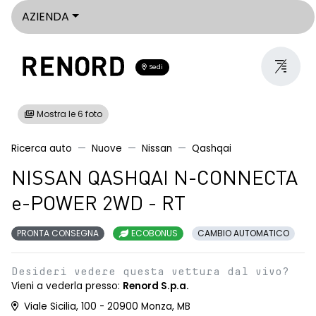
AZIENDA
Sedi
Mostra le 6 foto
Ricerca auto
Nuove
Nissan
Qashqai
NISSAN QASHQAI N-CONNECTA
e-POWER 2WD - RT
PRONTA CONSEGNA
ECOBONUS
CAMBIO AUTOMATICO
Desideri vedere questa vettura dal vivo?
Vieni a vederla presso:
Renord S.p.a.
Viale Sicilia, 100 - 20900 Monza, MB