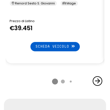
Renord Sesto S. Giovanni
Mage
Prezzo di Listino
P
€39.451
SCHEDA VEICOLO