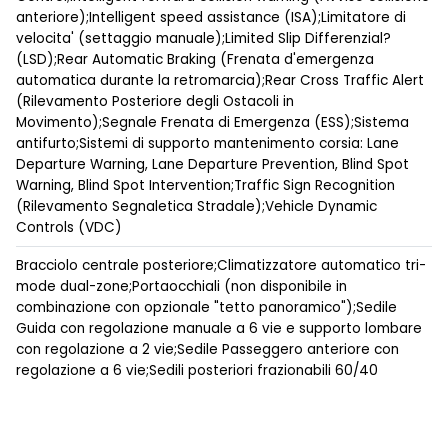
anteriore);Intelligent speed assistance (ISA);Limitatore di
velocita' (settaggio manuale);Limited Slip Differenzial?
(LSD);Rear Automatic Braking (Frenata d'emergenza
automatica durante la retromarcia);Rear Cross Traffic Alert
(Rilevamento Posteriore degli Ostacoli in
Movimento);Segnale Frenata di Emergenza (ESS);Sistema
antifurto;Sistemi di supporto mantenimento corsia: Lane
Departure Warning, Lane Departure Prevention, Blind Spot
Warning, Blind Spot Intervention;Traffic Sign Recognition
(Rilevamento Segnaletica Stradale);Vehicle Dynamic
Controls (VDC)
Bracciolo centrale posteriore;Climatizzatore automatico tri-
mode dual-zone;Portaocchiali (non disponibile in
combinazione con opzionale "tetto panoramico");Sedile
Guida con regolazione manuale a 6 vie e supporto lombare
con regolazione a 2 vie;Sedile Passeggero anteriore con
regolazione a 6 vie;Sedili posteriori frazionabili 60/40