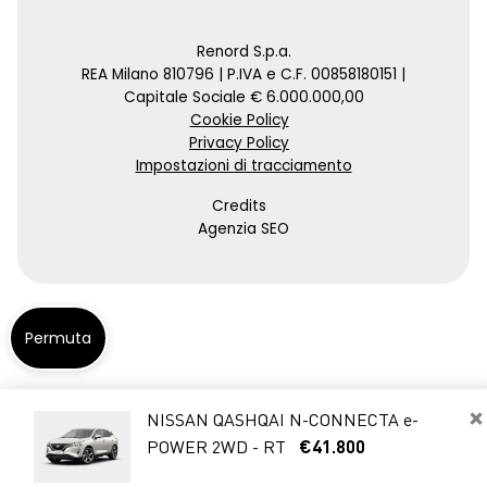
Renord S.p.a.
REA Milano 810796 | P.IVA e C.F. 00858180151 |
Capitale Sociale € 6.000.000,00
Cookie Policy
Privacy Policy
Impostazioni di tracciamento
Credits
Agenzia SEO
Permuta
×
NISSAN QASHQAI N-CONNECTA e-
POWER 2WD - RT
€41.800