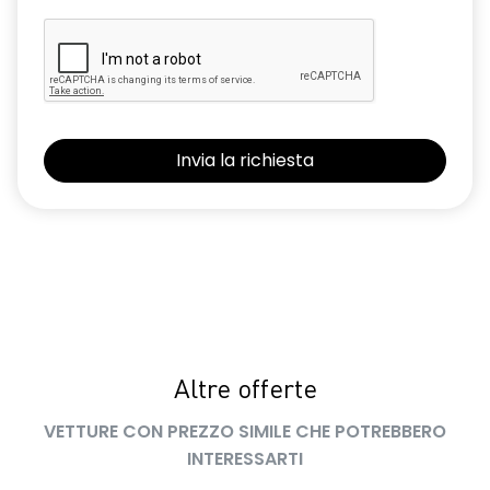
Altre offerte
VETTURE CON PREZZO SIMILE CHE POTREBBERO
INTERESSARTI