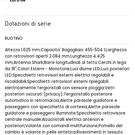
Euro 6e
Dotazioni di serie
RUOTINO
Altezza 1.625 mm;Capacita' Bagagliaio 455-504 l;Larghezza
con retrovisori aperti 2.084 mm;Lunghezza 4.425
mm;Antenna Shark;Barre longitudinali al tetto;Cerchi in lega
da 18";Colori Esterni - Monotone;Luci diurne LED;Luci posteriori
LED;Specchietti retrovisori esterni elettrici regolabili e
riscaldabili;Specchietti retrovisori esterni ripiegabili
elettricamente;Tergicristalli con sensore pioggia;Vetri
posteriori oscurati (privacy);Tergicristallo posteriore
automatico in retromarcia;Alette parasole guidatore e
passeggero con specchietto di cortesia;Alette parasole
guidatore e passeggero illuminate;Specchietto retrovisore
centrale manuale;Alzacristalli elettrici anteriori e
posteriori;Volante con comandi multifunzione;Pomello del
cambio e volante in pelle sintetica;Rivestimenti in tessuto