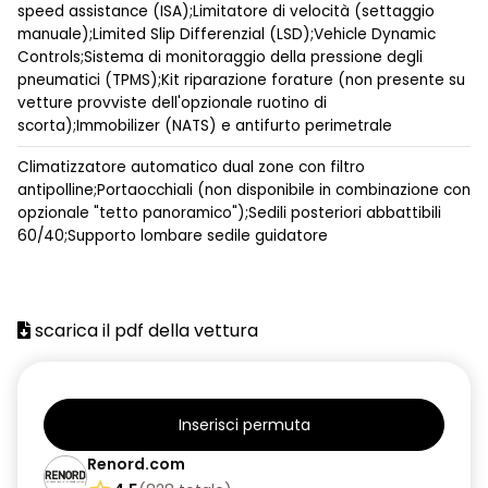
speed assistance (ISA);Limitatore di velocità (settaggio
manuale);Limited Slip Differenzial (LSD);Vehicle Dynamic
Controls;Sistema di monitoraggio della pressione degli
pneumatici (TPMS);Kit riparazione forature (non presente su
vetture provviste dell'opzionale ruotino di
scorta);Immobilizer (NATS) e antifurto perimetrale
Climatizzatore automatico dual zone con filtro
antipolline;Portaocchiali (non disponibile in combinazione con
opzionale "tetto panoramico");Sedili posteriori abbattibili
60/40;Supporto lombare sedile guidatore
scarica il pdf della vettura
Inserisci permuta
Renord.com