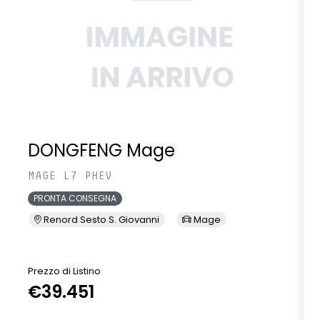
DONGFENG Mage
MAGE L7 PHEV
PRONTA CONSEGNA
Renord Sesto S. Giovanni
Mage
Prezzo di Listino
P
€39.451