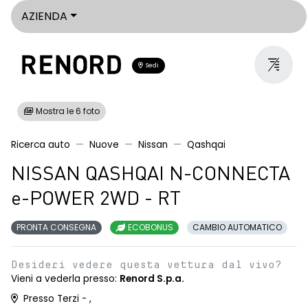
AZIENDA
Sedi
Mostra le 6 foto
Ricerca auto
Nuove
Nissan
Qashqai
NISSAN QASHQAI N-CONNECTA
e-POWER 2WD - RT
PRONTA CONSEGNA
ECOBONUS
CAMBIO AUTOMATICO
Desideri vedere questa vettura dal vivo?
Vieni a vederla presso:
Renord S.p.a.
Presso Terzi - ,