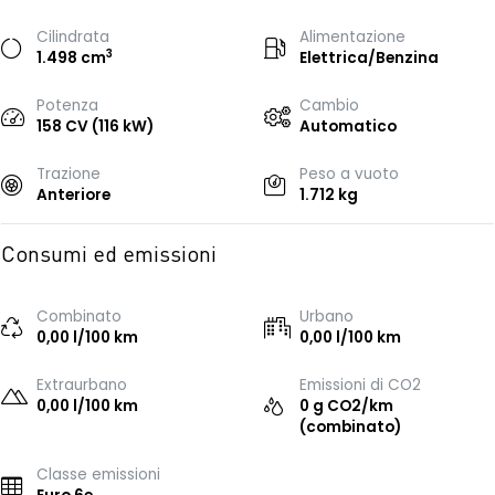
Cilindrata
Alimentazione
3
1.498 cm
Elettrica/Benzina
Potenza
Cambio
158 CV (116 kW)
Automatico
Trazione
Peso a vuoto
Anteriore
1.712 kg
Consumi ed emissioni
Combinato
Urbano
0,00 l/100 km
0,00 l/100 km
Extraurbano
Emissioni di CO2
0,00 l/100 km
0 g CO2/km
(combinato)
Classe emissioni