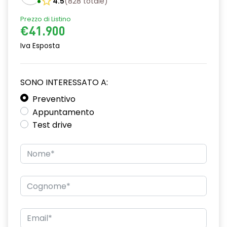
4.5
(
828
totale
)
Prezzo di Listino
€41.900
Iva Esposta
SONO INTERESSATO A:
Preventivo
Appuntamento
Test drive