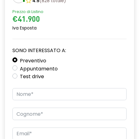
4.5
(
828
totale
)
Prezzo di Listino
€41.900
Iva Esposta
SONO INTERESSATO A:
Preventivo
Appuntamento
Test drive