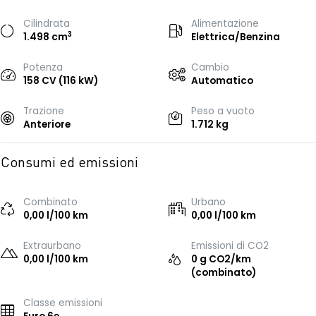
Cilindrata
Alimentazione
3
1.498 cm
Elettrica/Benzina
Potenza
Cambio
158 CV (116 kW)
Automatico
Trazione
Peso a vuoto
Anteriore
1.712 kg
Consumi ed emissioni
Combinato
Urbano
0,00 l/100 km
0,00 l/100 km
Extraurbano
Emissioni di CO2
0,00 l/100 km
0 g CO2/km
(combinato)
Classe emissioni