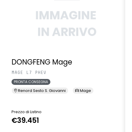
DONGFENG Mage
MAGE L7 PHEV
PRONTA CONSEGNA
Renord Sesto S. Giovanni
Mage
Prezzo di Listino
P
€39.451