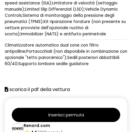
speed assistance (ISA);Limitatore di velocità (settaggio
manuale);Limited Slip Differenzial (LSD);Vehicle Dynamic
Controls;Sistema di monitoraggio della pressione degli
pneumatici (TPMS);Kit riparazione forature (non presente su
vetture provviste dell'opzionale ruotino di
scorta);Immobilizer (NATS) e antifurto perimetrale
Climatizzatore automatico dual zone con filtro
antipolline;Portaocchiali (non disponibile in combinazione con
opzionale "tetto panoramico");Sedili posteriori abbattibili
60/40;Supporto lombare sedile guidatore
scarica il pdf della vettura
Inserisci permuta
Renord.com