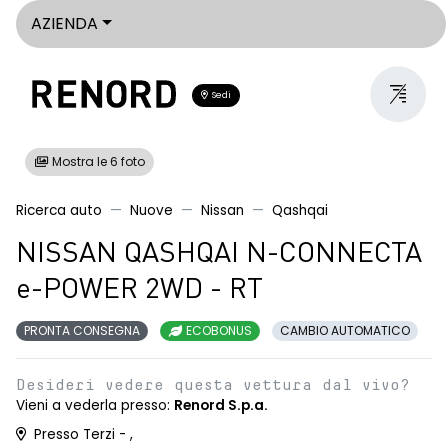
AZIENDA
Sedi
Mostra le 6 foto
Ricerca auto
Nuove
Nissan
Qashqai
NISSAN QASHQAI N-CONNECTA
e-POWER 2WD - RT
PRONTA CONSEGNA
ECOBONUS
CAMBIO AUTOMATICO
Desideri vedere questa vettura dal vivo?
Vieni a vederla presso:
Renord S.p.a.
Presso Terzi - ,