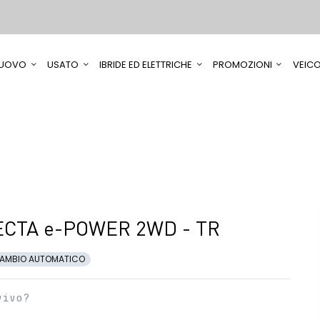
UOVO
USATO
IBRIDE ED ELETTRICHE
PROMOZIONI
VEICO
CTA e-POWER 2WD - TR
AMBIO AUTOMATICO
vivo?