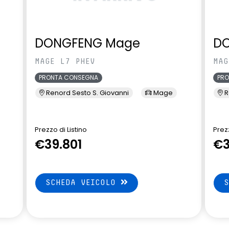
DONGFENG Mage
D
MAGE L7 PHEV
MAG
PRONTA CONSEGNA
PR
Renord Sesto S. Giovanni
Mage
R
Prezzo di Listino
Prezz
€39.801
€3
SCHEDA VEICOLO