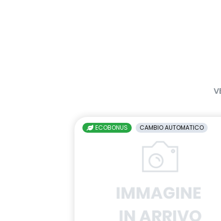
V
ECOBONUS
CAMBIO AUTOMATICO