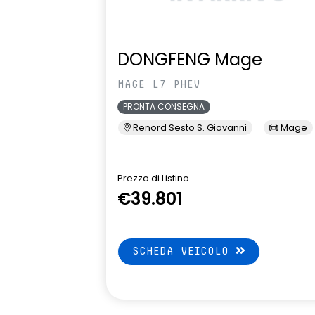
DONGFENG Mage
MAGE L7 PHEV
PRONTA CONSEGNA
Renord Sesto S. Giovanni
Mage
Prezzo di Listino
€39.801
SCHEDA VEICOLO