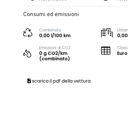
Consumi ed emissioni
Combinato
Urba
0,00 l/100 km
0,00
Emissioni di CO2
Class
0 g CO2/km
Euro
(combinato)
scarica il pdf della vettura