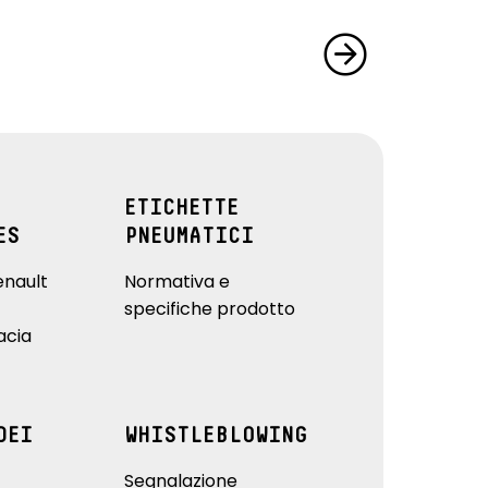
ETICHETTE
ES
PNEUMATICI
enault
Normativa e
specifiche prodotto
acia
DEI
WHISTLEBLOWING
Segnalazione