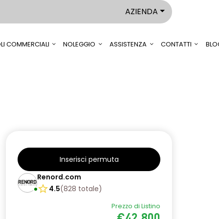
AZIENDA
LI COMMERCIALI
NOLEGGIO
ASSISTENZA
CONTATTI
BLO
Inserisci permuta
Renord.com
4.5
(
828
totale
)
Prezzo di Listino