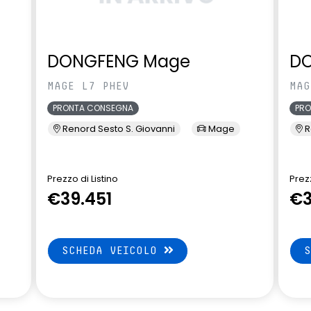
DONGFENG Mage
D
MAGE L7 PHEV
MAG
PRONTA CONSEGNA
PR
Renord Sesto S. Giovanni
Mage
R
Prezzo di Listino
Prezz
€39.451
€3
SCHEDA VEICOLO