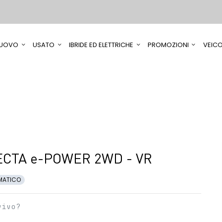
UOVO
USATO
IBRIDE ED ELETTRICHE
PROMOZIONI
VEICO
CTA e-POWER 2WD - VR
MATICO
vivo?