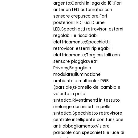
argento;Cerchi in lega da 18'';Fari
anteriori LED automatici con
sensore crepuscolare;Fari
posteriori LED;Luci Diurne
LED;Specchietti retrovisori esterni
regolabili e riscaldabili
elettricamente;Specchietti
retrovisori esterni ripiegabili
elettricamente;Tergicristalli con
sensore pioggia;Vetri
Privacy;Bagagliaio
modulare;Illuminazione
ambientale multicolor RGB
(parziale);Pomello del cambio e
volante in pelle
sintetica;Rivestimenti in tessuto
melange con inserti in pelle
sintetica;Specchietto retrovisore
centrale intelligente con funzione
anti abbagliamento;Visiere
parasole con specchietti e luce di