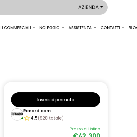
AZIENDA
LI COMMERCIALI
NOLEGGIO
ASSISTENZA
CONTATTI
BLO
Inserisci permuta
Renord.com
4.5
(
828
totale
)
Prezzo di Listino