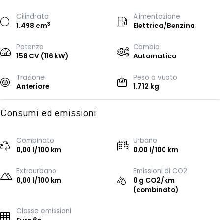
Cilindrata
Alimentazione
3
1.498 cm
Elettrica/Benzina
Potenza
Cambio
158 CV (116 kW)
Automatico
Trazione
Peso a vuoto
Anteriore
1.712 kg
Consumi ed emissioni
Combinato
Urbano
0,00 l/100 km
0,00 l/100 km
Extraurbano
Emissioni di CO2
0,00 l/100 km
0 g CO2/km
(combinato)
Classe emissioni