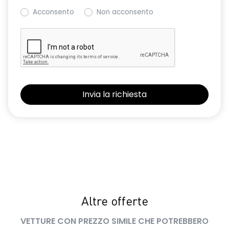
Acconsento
Non acconsento
Altre offerte
VETTURE CON PREZZO SIMILE CHE POTREBBERO