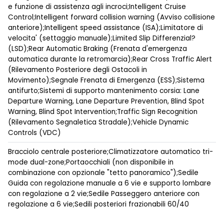
e funzione di assistenza agli incroci;Intelligent Cruise
Control;Intelligent forward collision warning (Avviso collisione
anteriore);Intelligent speed assistance (ISA);Limitatore di
velocita' (settaggio manuale);Limited Slip Differenzial?
(LSD);Rear Automatic Braking (Frenata d'emergenza
automatica durante la retromarcia);Rear Cross Traffic Alert
(Rilevamento Posteriore degli Ostacoli in
Movimento);Segnale Frenata di Emergenza (ESS);Sistema
antifurto;Sistemi di supporto mantenimento corsia: Lane
Departure Warning, Lane Departure Prevention, Blind Spot
Warning, Blind Spot Intervention;Traffic Sign Recognition
(Rilevamento Segnaletica Stradale);Vehicle Dynamic
Controls (VDC)
Bracciolo centrale posteriore;Climatizzatore automatico tri-
mode dual-zone;Portaocchiali (non disponibile in
combinazione con opzionale "tetto panoramico");Sedile
Guida con regolazione manuale a 6 vie e supporto lombare
con regolazione a 2 vie;Sedile Passeggero anteriore con
regolazione a 6 vie;Sedili posteriori frazionabili 60/40