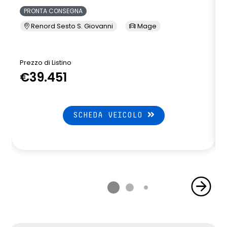
PRONTA CONSEGNA
Renord Sesto S. Giovanni
Mage
Prezzo di Listino
P
€39.451
SCHEDA VEICOLO