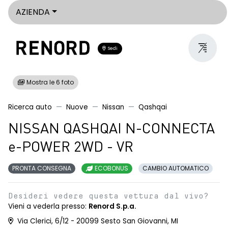
AZIENDA
Sedi
Mostra le 6 foto
Ricerca auto
Nuove
Nissan
Qashqai
NISSAN QASHQAI N-CONNECTA
e-POWER 2WD - VR
PRONTA CONSEGNA
ECOBONUS
CAMBIO AUTOMATICO
Desideri vedere questa vettura dal vivo?
Vieni a vederla presso:
Renord S.p.a.
Via Clerici, 6/12 - 20099 Sesto San Giovanni, MI