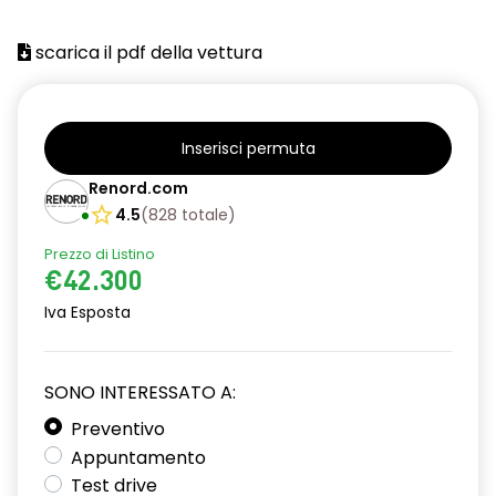
scarica il pdf della vettura
Inserisci permuta
Renord.com
4.5
(
828
totale
)
Prezzo di Listino
€42.300
Iva Esposta
SONO INTERESSATO A:
Preventivo
Appuntamento
Test drive