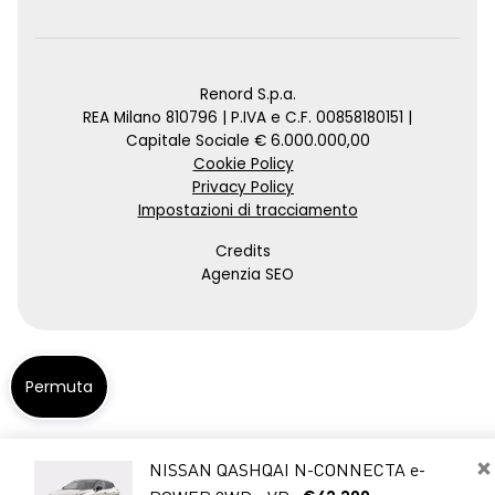
Renord S.p.a.
REA Milano 810796 | P.IVA e C.F. 00858180151 |
Capitale Sociale € 6.000.000,00
Cookie Policy
Privacy Policy
Impostazioni di tracciamento
Credits
Agenzia SEO
Permuta
×
NISSAN QASHQAI N-CONNECTA e-