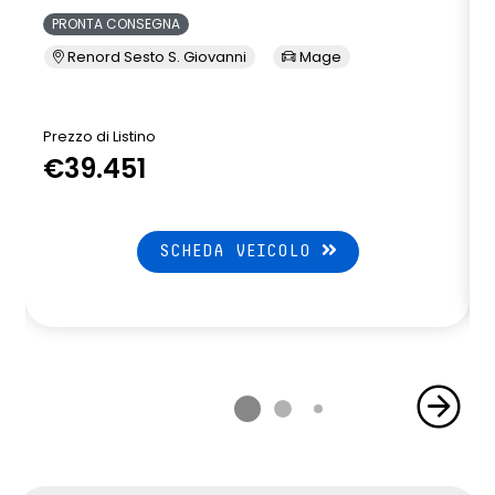
PRONTA CONSEGNA
Renord Sesto S. Giovanni
Mage
Prezzo di Listino
P
€39.451
SCHEDA VEICOLO