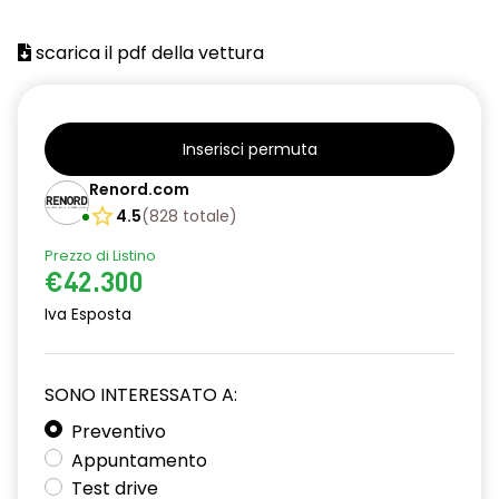
scarica il pdf della vettura
Inserisci permuta
Renord.com
4.5
(
828
totale
)
Prezzo di Listino
€42.300
Iva Esposta
SONO INTERESSATO A:
Preventivo
Appuntamento
Test drive