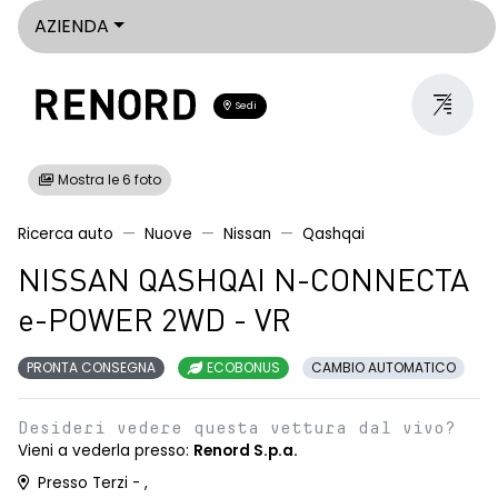
AZIENDA
Sedi
Mostra le 6 foto
Ricerca auto
Nuove
Nissan
Qashqai
NISSAN QASHQAI N-CONNECTA
e-POWER 2WD - VR
PRONTA CONSEGNA
ECOBONUS
CAMBIO AUTOMATICO
Desideri vedere questa vettura dal vivo?
Vieni a vederla presso:
Renord S.p.a.
Presso Terzi - ,