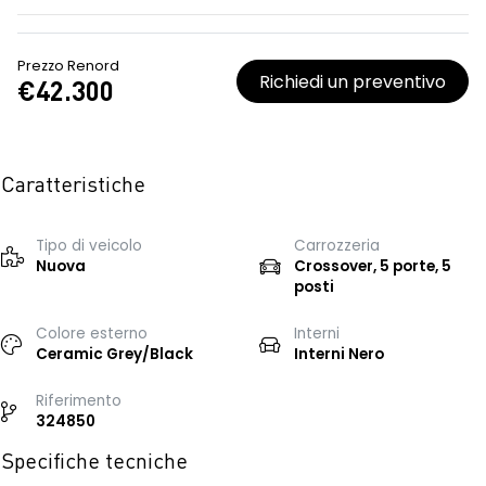
Prezzo Renord
Richiedi un preventivo
€42.300
Caratteristiche
Tipo di veicolo
Carrozzeria
Nuova
Crossover, 5 porte, 5
posti
Colore esterno
Interni
Ceramic Grey/Black
Interni Nero
Riferimento
324850
Specifiche tecniche