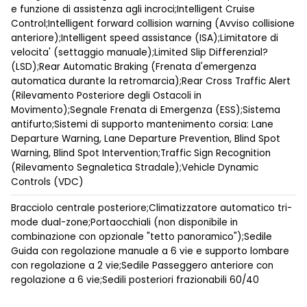
e funzione di assistenza agli incroci;Intelligent Cruise
Control;Intelligent forward collision warning (Avviso collisione
anteriore);Intelligent speed assistance (ISA);Limitatore di
velocita' (settaggio manuale);Limited Slip Differenzial?
(LSD);Rear Automatic Braking (Frenata d'emergenza
automatica durante la retromarcia);Rear Cross Traffic Alert
(Rilevamento Posteriore degli Ostacoli in
Movimento);Segnale Frenata di Emergenza (ESS);Sistema
antifurto;Sistemi di supporto mantenimento corsia: Lane
Departure Warning, Lane Departure Prevention, Blind Spot
Warning, Blind Spot Intervention;Traffic Sign Recognition
(Rilevamento Segnaletica Stradale);Vehicle Dynamic
Controls (VDC)
Bracciolo centrale posteriore;Climatizzatore automatico tri-
mode dual-zone;Portaocchiali (non disponibile in
combinazione con opzionale "tetto panoramico");Sedile
Guida con regolazione manuale a 6 vie e supporto lombare
con regolazione a 2 vie;Sedile Passeggero anteriore con
regolazione a 6 vie;Sedili posteriori frazionabili 60/40