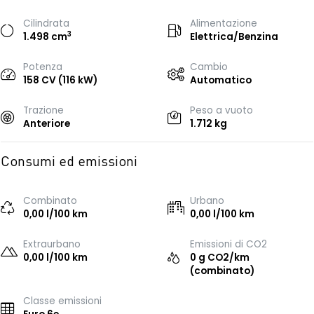
Cilindrata
Alimentazione
3
1.498 cm
Elettrica/Benzina
Potenza
Cambio
158 CV (116 kW)
Automatico
Trazione
Peso a vuoto
Anteriore
1.712 kg
Consumi ed emissioni
Combinato
Urbano
0,00 l/100 km
0,00 l/100 km
Extraurbano
Emissioni di CO2
0,00 l/100 km
0 g CO2/km
(combinato)
Classe emissioni