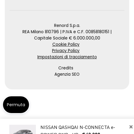
Renord S.p.a.
REA Milano 810796 | P.IVA e C.F. 00858180151 |
Capitale Sociale € 6.000.000,00
Cookie Policy
Privacy Policy
Impostazioni di tracciamento
Credits
Agenzia SEO
Permuta
×
NISSAN QASHQAI N-CONNECTA e-