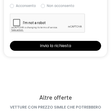
Acconsento
Non acconsento
Altre offerte
VETTURE CON PREZZO SIMILE CHE POTREBBERO