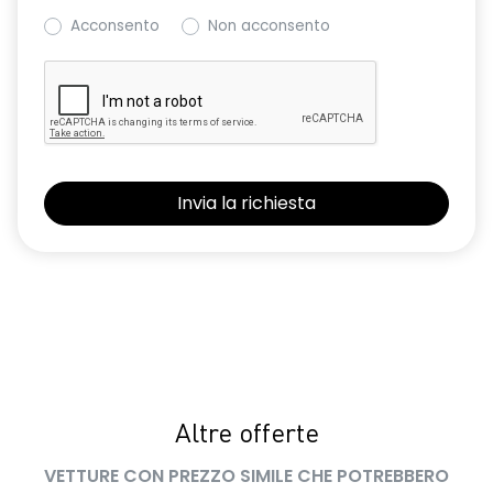
Acconsento
Non acconsento
Altre offerte
VETTURE CON PREZZO SIMILE CHE POTREBBERO