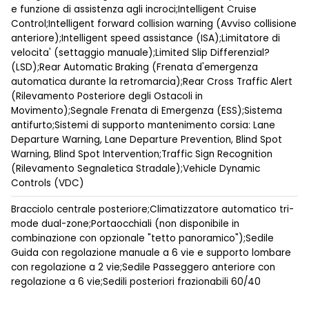
e funzione di assistenza agli incroci;Intelligent Cruise
Control;Intelligent forward collision warning (Avviso collisione
anteriore);Intelligent speed assistance (ISA);Limitatore di
velocita' (settaggio manuale);Limited Slip Differenzial?
(LSD);Rear Automatic Braking (Frenata d'emergenza
automatica durante la retromarcia);Rear Cross Traffic Alert
(Rilevamento Posteriore degli Ostacoli in
Movimento);Segnale Frenata di Emergenza (ESS);Sistema
antifurto;Sistemi di supporto mantenimento corsia: Lane
Departure Warning, Lane Departure Prevention, Blind Spot
Warning, Blind Spot Intervention;Traffic Sign Recognition
(Rilevamento Segnaletica Stradale);Vehicle Dynamic
Controls (VDC)
Bracciolo centrale posteriore;Climatizzatore automatico tri-
mode dual-zone;Portaocchiali (non disponibile in
combinazione con opzionale "tetto panoramico");Sedile
Guida con regolazione manuale a 6 vie e supporto lombare
con regolazione a 2 vie;Sedile Passeggero anteriore con
regolazione a 6 vie;Sedili posteriori frazionabili 60/40