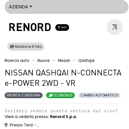
AZIENDA
Sedi
Mostra le 6 foto
Ricerca auto
Nuove
Nissan
Qashqai
NISSAN QASHQAI N-CONNECTA
e-POWER 2WD - VR
PRONTA CONSEGNA
ECOBONUS
CAMBIO AUTOMATICO
Desideri vedere questa vettura dal vivo?
Vieni a vederla presso:
Renord S.p.a.
Presso Terzi - ,