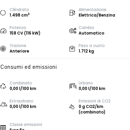
Cilindrata
Alimentazione
3
1.498 cm
Elettrica/Benzina
Potenza
Cambio
158 CV (116 kW)
Automatico
Trazione
Peso a vuoto
Anteriore
1.712 kg
Consumi ed emissioni
Combinato
Urbano
0,00 l/100 km
0,00 l/100 km
Extraurbano
Emissioni di CO2
0,00 l/100 km
0 g CO2/km
(combinato)
Classe emissioni