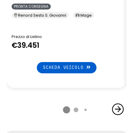
PRONTA CONSEGNA
Renord Sesto S. Giovanni
Mage
Prezzo di Listino
P
€39.451
SCHEDA VEICOLO