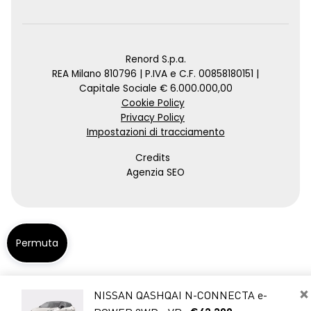
Renord S.p.a.
REA Milano 810796 | P.IVA e C.F. 00858180151 |
Capitale Sociale € 6.000.000,00
Cookie Policy
Privacy Policy
Impostazioni di tracciamento
Credits
Agenzia SEO
Permuta
×
NISSAN QASHQAI N-CONNECTA e-