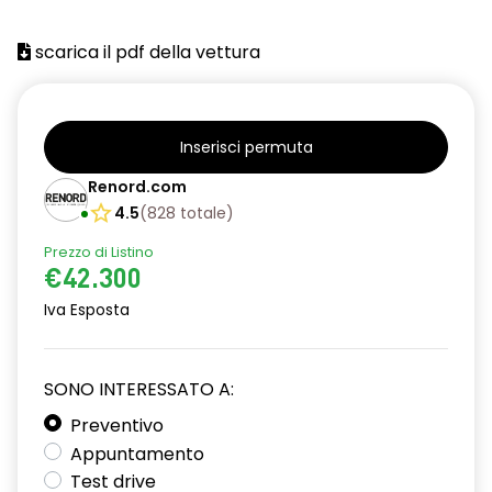
scarica il pdf della vettura
Inserisci permuta
Renord.com
4.5
(
828
totale
)
Prezzo di Listino
€42.300
Iva Esposta
SONO INTERESSATO A:
Preventivo
Appuntamento
Test drive